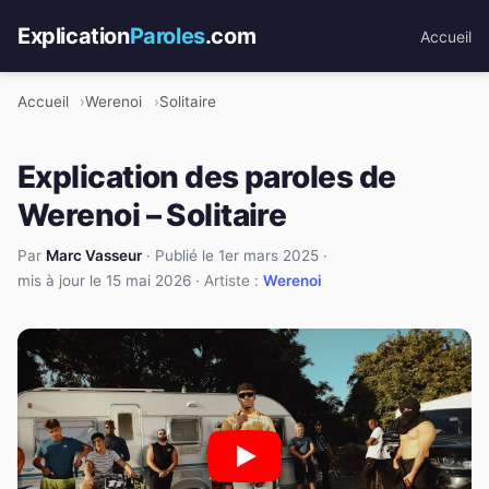
Explication
Paroles
.com
Accueil
Accueil
Werenoi
Solitaire
Explication des paroles de
Werenoi – Solitaire
Par
Marc Vasseur
·
Publié le 1er mars 2025
·
mis à jour le 15 mai 2026
· Artiste :
Werenoi