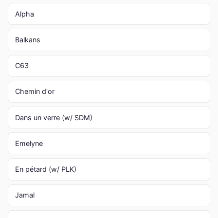
Alpha
Balkans
C63
Chemin d'or
Dans un verre (w/ SDM)
Emelyne
En pétard (w/ PLK)
Jamal