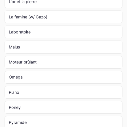
L'or et la pierre
La famine (w/ Gazo)
Laboratoire
Malus
Moteur brûlant
Oméga
Piano
Poney
Pyramide