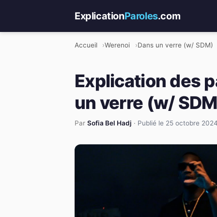
Explication
Paroles
.com
Accueil
Werenoi
Dans un verre (w/ SDM)
Explication des 
un verre (w/ SDM
Par
Sofia Bel Hadj
·
Publié le 25 octobre 202