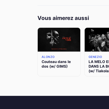
Vous aimerez aussi
ALONZO
GENEZIO
Couteau dans le
LA MELO E
dos (w/ GIMS)
DANS LA 
(w/ Tiakola