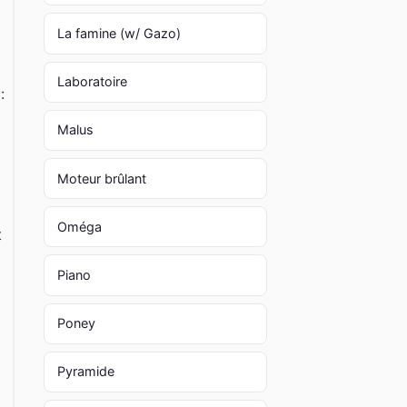
La famine (w/ Gazo)
Laboratoire
:
Malus
Moteur brûlant
Oméga
t
Piano
Poney
Pyramide