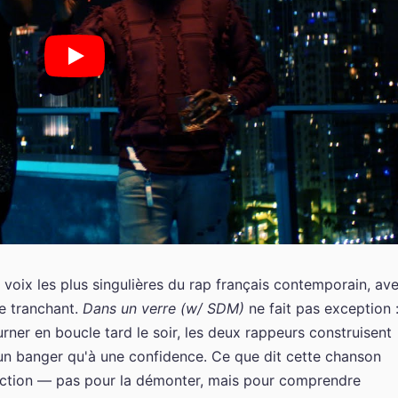
voix les plus singulières du rap français contemporain, av
be tranchant.
Dans un verre (w/ SDM)
ne fait pas exception 
urner en boucle tard le soir, les deux rappeurs construisent
n banger qu'à une confidence. Ce que dit cette chanson
section — pas pour la démonter, mais pour comprendre