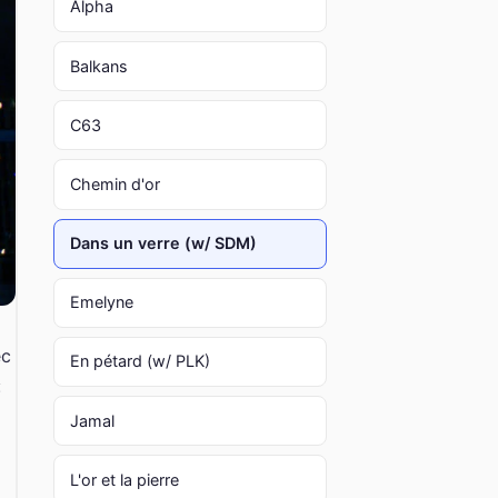
Alpha
Balkans
C63
Chemin d'or
Dans un verre (w/ SDM)
Emelyne
ec
En pétard (w/ PLK)
:
Jamal
L'or et la pierre