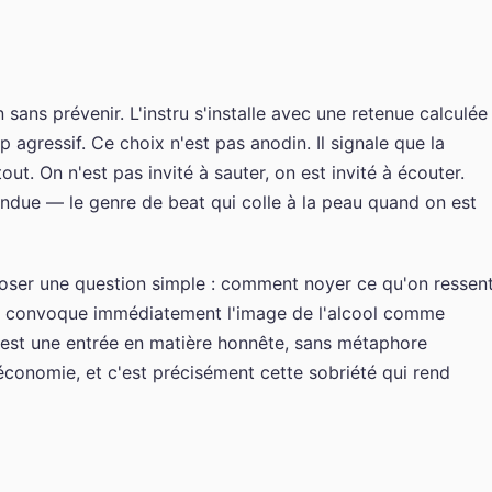
ans prévenir. L'instru s'installe avec une retenue calculée 
agressif. Ce choix n'est pas anodin. Il signale que la
ut. On n'est pas invité à sauter, on est invité à écouter.
ndue — le genre de beat qui colle à la peau quand on est
oser une question simple : comment noyer ce qu'on ressen
convoque immédiatement l'image de l'alcool comme
est une entrée en matière honnête, sans métaphore
conomie, et c'est précisément cette sobriété qui rend