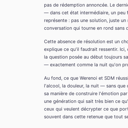
pas de rédemption annoncée. Le dernier 
— dans cet état intermédiaire, un peu f
représente : pas une solution, juste 
conversation qui tourne en rond sans q
Cette absence de résolution est un choix
explique ce qu'il faudrait ressentir. Ic
la question posée au début toujours sa
— exactement comme la nuit qu'on prolo
Au fond, ce que Werenoi et SDM réussi
l'alcool, la douleur, la nuit — sans q
sa manière de construire l'émotion par
une génération qui sait très bien ce qu'
ceux qui veulent décrypter ce que por
souvent dans cette retenue que tout se