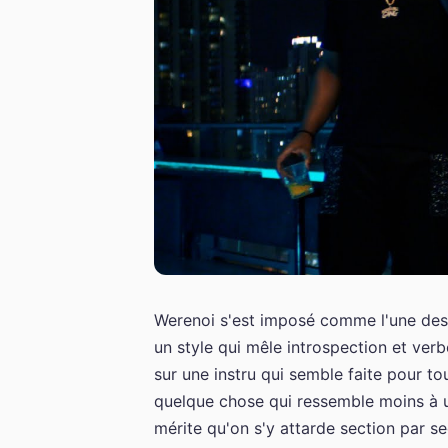
Werenoi s'est imposé comme l'une des 
un style qui mêle introspection et ver
sur une instru qui semble faite pour to
quelque chose qui ressemble moins à u
mérite qu'on s'y attarde section par 