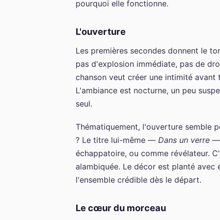
pourquoi elle fonctionne.
L'ouverture
Les premières secondes donnent le ton s
pas d'explosion immédiate, pas de drop 
chanson veut créer une intimité avant to
L'ambiance est nocturne, un peu suspe
seul.
Thématiquement, l'ouverture semble p
? Le titre lui-même —
Dans un verre
— 
échappatoire, ou comme révélateur. C'
alambiquée. Le décor est planté avec é
l'ensemble crédible dès le départ.
Le cœur du morceau