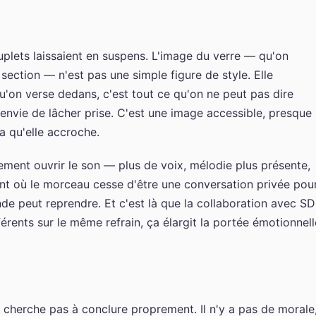
couplets laissaient en suspens. L'image du verre — qu'on
section — n'est pas une simple figure de style. Elle
'on verse dedans, c'est tout ce qu'on ne peut pas dire
'envie de lâcher prise. C'est une image accessible, presque
a qu'elle accroche.
uement ouvrir le son — plus de voix, mélodie plus présente,
nt où le morceau cesse d'être une conversation privée pou
de peut reprendre. Et c'est là que la collaboration avec S
érents sur le même refrain, ça élargit la portée émotionnell
 cherche pas à conclure proprement. Il n'y a pas de morale