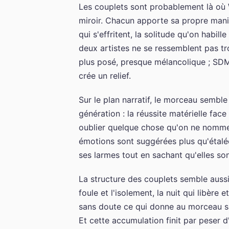
Les couplets sont probablement là où
miroir. Chacun apporte sa propre maniè
qui s'effritent, la solitude qu'on habi
deux artistes ne se ressemblent pas tr
plus posé, presque mélancolique ; SDM i
crée un relief.
Sur le plan narratif, le morceau semble
génération : la réussite matérielle face
oublier quelque chose qu'on ne nomme p
émotions sont suggérées plus qu'étalées
ses larmes tout en sachant qu'elles son
La structure des couplets semble aussi 
foule et l'isolement, la nuit qui libèr
sans doute ce qui donne au morceau sa
Et cette accumulation finit par peser 