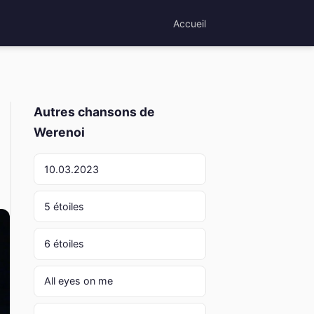
Accueil
Autres chansons de
Werenoi
10.03.2023
5 étoiles
6 étoiles
All eyes on me