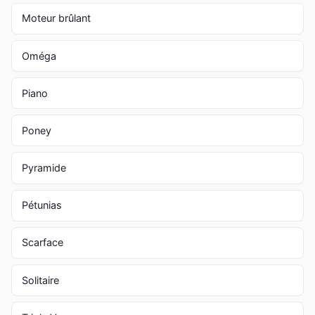
Moteur brûlant
Oméga
Piano
Poney
Pyramide
Pétunias
Scarface
Solitaire