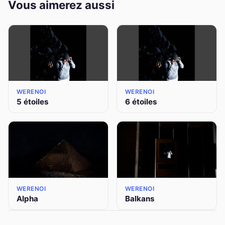
Vous aimerez aussi
WERENOI
WERENOI
5 étoiles
6 étoiles
WERENOI
WERENOI
Alpha
Balkans