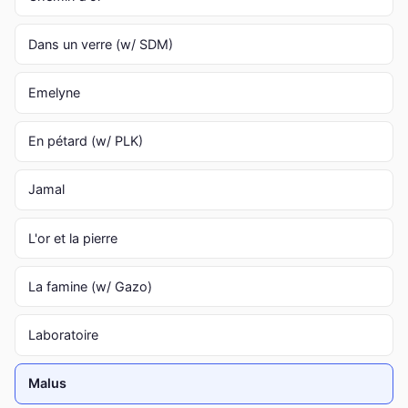
Dans un verre (w/ SDM)
Emelyne
En pétard (w/ PLK)
Jamal
L'or et la pierre
La famine (w/ Gazo)
Laboratoire
Malus