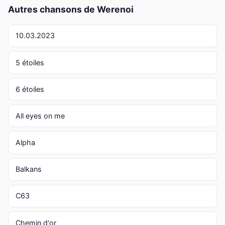
Autres chansons de Werenoi
10.03.2023
5 étoiles
6 étoiles
All eyes on me
Alpha
Balkans
C63
Chemin d'or