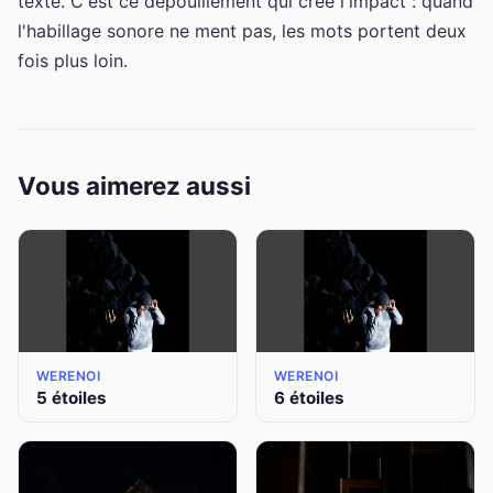
texte. C'est ce dépouillement qui crée l'impact : quand
l'habillage sonore ne ment pas, les mots portent deux
fois plus loin.
Vous aimerez aussi
WERENOI
WERENOI
5 étoiles
6 étoiles