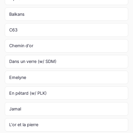
Balkans
C63
Chemin d'or
Dans un verre (w/ SDM)
Emelyne
En pétard (w/ PLK)
Jamal
L'or et la pierre