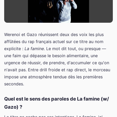
Werenoi et Gazo réunissent deux des voix les plus
affûtées du rap français actuel sur ce titre au nom
explicite :
La famine
. Le mot dit tout, ou presque —
une faim qui dépasse le besoin alimentaire, une
urgence de réussir, de prendre, d'accumuler ce qu'on
n'avait pas. Entre drill froide et rap direct, le morceau
impose une atmosphère tendue dès les premières
secondes.
Quel est le sens des paroles de La famine (w/
Gazo) ?
Le titre ne cache pas ses intentions. La famine, ici,