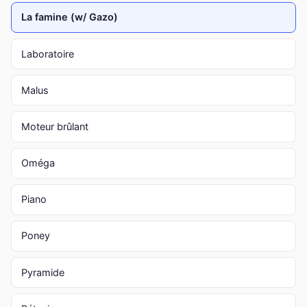
La famine (w/ Gazo)
Laboratoire
Malus
Moteur brûlant
Oméga
Piano
Poney
Pyramide