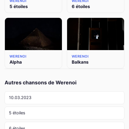
WERENOI
WERENOI
5 étoiles
6 étoiles
WERENOI
WERENOI
Alpha
Balkans
Autres chansons de Werenoi
10.03.2023
5 étoiles
6 étoiles