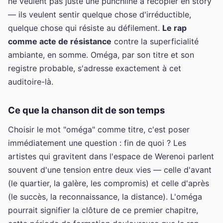
ne veulent pas juste une punchline à recopier en story
— ils veulent sentir quelque chose d'irréductible,
quelque chose qui résiste au défilement.
Le rap
comme acte de résistance
contre la superficialité
ambiante, en somme. Oméga, par son titre et son
registre probable, s'adresse exactement à cet
auditoire-là.
Ce que la chanson dit de son temps
Choisir le mot "oméga" comme titre, c'est poser
immédiatement une question : fin de quoi ? Les
artistes qui gravitent dans l'espace de Werenoi parlent
souvent d'une tension entre deux vies — celle d'avant
(le quartier, la galère, les compromis) et celle d'après
(le succès, la reconnaissance, la distance). L'oméga
pourrait signifier la clôture de ce premier chapitre,