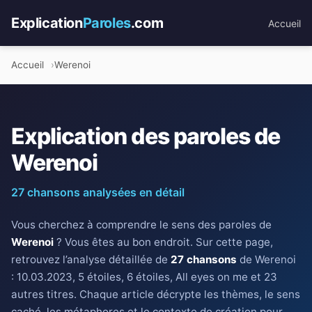
Explication
Paroles
.com
Accueil
Accueil
Werenoi
Explication des paroles de
Werenoi
27 chansons analysées en détail
Vous cherchez à comprendre le sens des paroles de
Werenoi
? Vous êtes au bon endroit. Sur cette page,
retrouvez l’analyse détaillée de
27 chansons
de Werenoi
: 10.03.2023, 5 étoiles, 6 étoiles, All eyes on me et 23
autres titres. Chaque article décrypte les thèmes, le sens
caché, les métaphores et le contexte de création pour