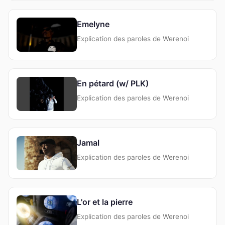
Emelyne
Explication des paroles de Werenoi
En pétard (w/ PLK)
Explication des paroles de Werenoi
Jamal
Explication des paroles de Werenoi
L'or et la pierre
Explication des paroles de Werenoi