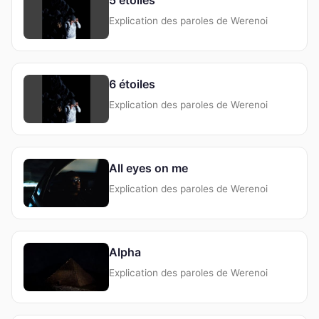
Explication des paroles de Werenoi
6 étoiles
Explication des paroles de Werenoi
All eyes on me
Explication des paroles de Werenoi
Alpha
Explication des paroles de Werenoi