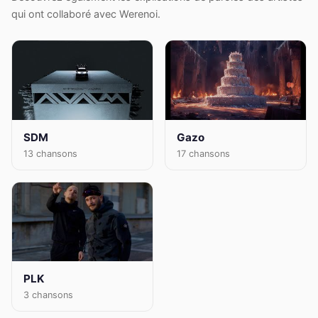
qui ont collaboré avec Werenoi.
SDM
Gazo
13 chansons
17 chansons
PLK
3 chansons