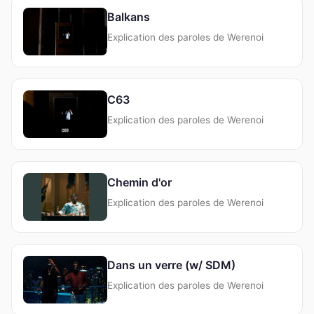
Balkans
Explication des paroles de Werenoi
C63
Explication des paroles de Werenoi
Chemin d'or
Explication des paroles de Werenoi
Dans un verre (w/ SDM)
Explication des paroles de Werenoi