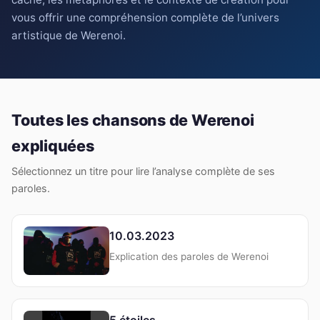
vous offrir une compréhension complète de l’univers
artistique de Werenoi.
Toutes les chansons de Werenoi
expliquées
Sélectionnez un titre pour lire l’analyse complète de ses
paroles.
10.03.2023
Explication des paroles de Werenoi
5 étoiles