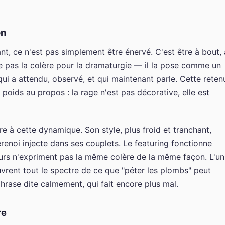
on
nt, ce n'est pas simplement être énervé. C'est être à bout, 
oue pas la colère pour la dramaturgie — il la pose comme un
qui a attendu, observé, et qui maintenant parle. Cette reten
poids au propos : la rage n'est pas décorative, elle est
 à cette dynamique. Son style, plus froid et tranchant,
renoi injecte dans ses couplets. Le featuring fonctionne
urs n'expriment pas la même colère de la même façon. L'un
uvrent tout le spectre de ce que "péter les plombs" peut
phrase dite calmement, qui fait encore plus mal.
re