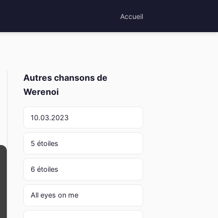
Accueil
Autres chansons de
Werenoi
10.03.2023
5 étoiles
6 étoiles
All eyes on me