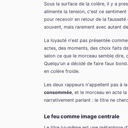
Sous la surface de la colère, il y a p
alimente la tension, c'est ce sentimen
pour recevoir en retour de la fausseté 
souvent, mais rarement avec autant de
La loyauté n'est pas présentée comme u
actes, des moments, des choix faits da
selon ce que le morceau semble dire, c'
Quelqu'un a décidé de faire faux bond.
en colère froide.
Les deux rappeurs n'appellent pas à la 
consommée
, et le morceau en acte la 
narrativement parlant : le titre ne cher
Le feu comme image centrale
Le titre lui-même est une métaphore d'