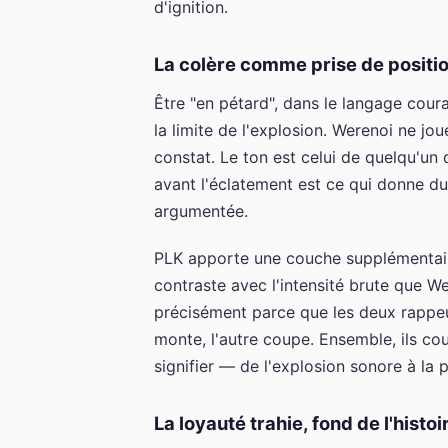
d'ignition.
La colère comme prise de positi
Être "en pétard", dans le langage coura
la limite de l'explosion. Werenoi ne j
constat. Le ton est celui de quelqu'un 
avant l'éclatement est ce qui donne du 
argumentée.
PLK apporte une couche supplémentaire
contraste avec l'intensité brute que We
précisément parce que les deux rappe
monte, l'autre coupe. Ensemble, ils co
signifier — de l'explosion sonore à la 
La loyauté trahie, fond de l'histoi