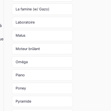
La famine (w/ Gazo)
Laboratoire
à
Malus
ue
Moteur brûlant
Oméga
Piano
Poney
Pyramide