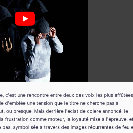
e, c'est une rencontre entre deux des voix les plus affûtées
le d'emblée une tension que le titre ne cherche pas à
ut, ou presque. Mais derrière l'éclat de colère annoncé, le
a frustration comme moteur, la loyauté mise à l'épreuve, e
 pas, symbolisée à travers des images récurrentes de feu 