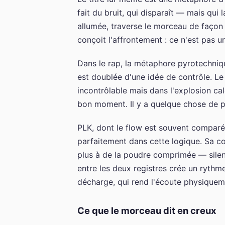
fait du bruit, qui disparaît — mais qui 
allumée, traverse le morceau de façon 
conçoit l'affrontement : ce n'est pas un
Dans le rap, la métaphore pyrotechniqu
est doublée d'une idée de contrôle. Le 
incontrôlable mais dans l'explosion ca
bon moment. Il y a quelque chose de pr
PLK, dont le flow est souvent comparé 
parfaitement dans cette logique. Sa c
plus à de la poudre comprimée — silenc
entre les deux registres crée un rythm
décharge, qui rend l'écoute physiquem
Ce que le morceau dit en creux