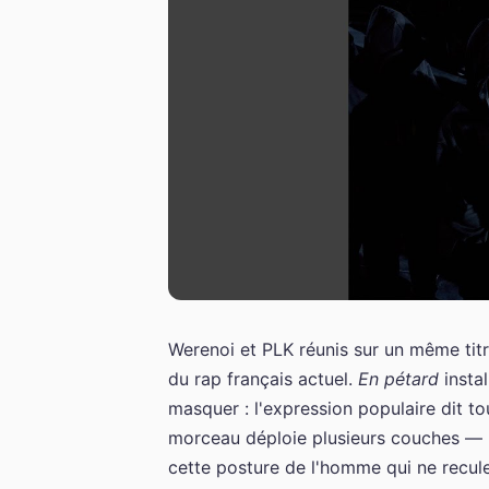
Werenoi et PLK réunis sur un même titr
du rap français actuel.
En pétard
instal
masquer : l'expression populaire dit to
morceau déploie plusieurs couches — l
cette posture de l'homme qui ne recule