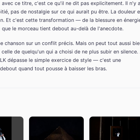
avec ce titre, c'est ce qu'il ne dit pas explicitement. Il n'y 
itié, pas de nostalgie sur ce qui aurait pu être. La douleur e
n. Et c'est cette transformation — de la blessure en énergi
it que le morceau tient debout au-delà de l'anecdote.
chanson sur un conflit précis. Mais on peut tout aussi bi
celle de quelqu'un qui a choisi de ne plus subir en silence.
 PLK dépasse le simple exercice de style — c'est une
 debout quand tout pousse à baisser les bras.