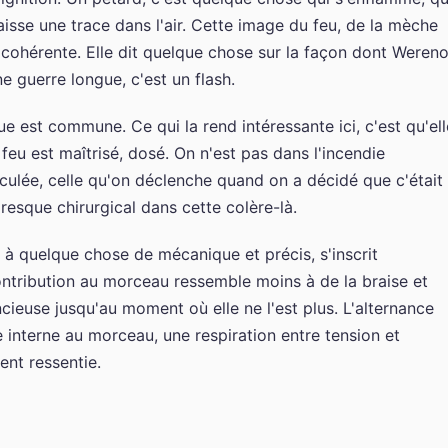
laisse une trace dans l'air. Cette image du feu, de la mèche
cohérente. Elle dit quelque chose sur la façon dont Wereno
e guerre longue, c'est un flash.
e est commune. Ce qui la rend intéressante ici, c'est qu'ell
feu est maîtrisé, dosé. On n'est pas dans l'incendie
lculée, celle qu'on déclenche quand on a décidé que c'était 
esque chirurgical dans cette colère-là.
à quelque chose de mécanique et précis, s'inscrit
ontribution au morceau ressemble moins à de la braise et
ieuse jusqu'au moment où elle ne l'est plus. L'alternance
e interne au morceau, une respiration entre tension et
ent ressentie.