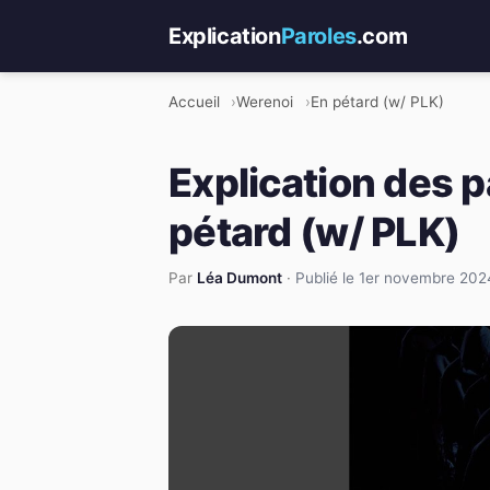
Explication
Paroles
.com
Accueil
Werenoi
En pétard (w/ PLK)
Explication des p
pétard (w/ PLK)
Par
Léa Dumont
·
Publié le 1er novembre 202