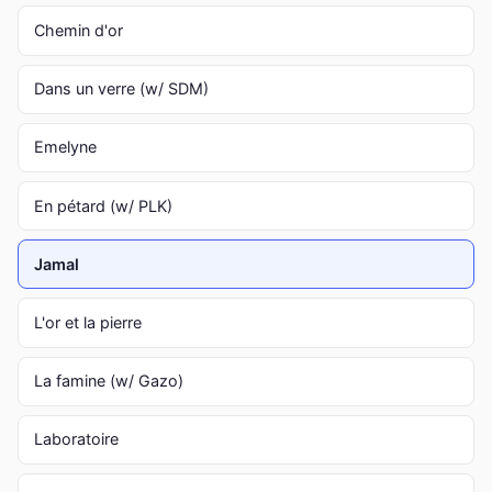
Chemin d'or
Dans un verre (w/ SDM)
Emelyne
En pétard (w/ PLK)
Jamal
L'or et la pierre
La famine (w/ Gazo)
Laboratoire