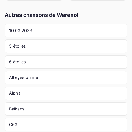
Autres chansons de Werenoi
10.03.2023
5 étoiles
6 étoiles
All eyes on me
Alpha
Balkans
C63