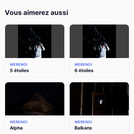
Vous aimerez aussi
WERENOI
WERENOI
5 étoiles
6 étoiles
WERENOI
WERENOI
Alpha
Balkans