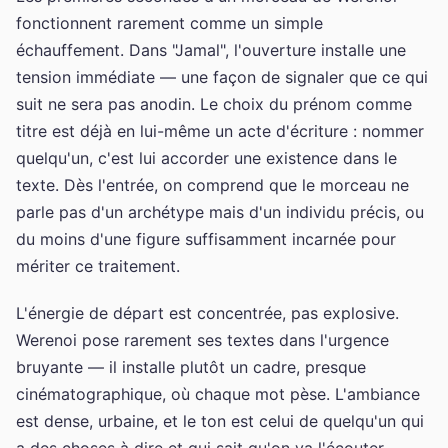
fonctionnent rarement comme un simple
échauffement. Dans "Jamal", l'ouverture installe une
tension immédiate — une façon de signaler que ce qui
suit ne sera pas anodin. Le choix du prénom comme
titre est déjà en lui-même un acte d'écriture : nommer
quelqu'un, c'est lui accorder une existence dans le
texte. Dès l'entrée, on comprend que le morceau ne
parle pas d'un archétype mais d'un individu précis, ou
du moins d'une figure suffisamment incarnée pour
mériter ce traitement.
L'énergie de départ est concentrée, pas explosive.
Werenoi pose rarement ses textes dans l'urgence
bruyante — il installe plutôt un cadre, presque
cinématographique, où chaque mot pèse. L'ambiance
est dense, urbaine, et le ton est celui de quelqu'un qui
a des choses à dire et qui sait qu'on va l'écouter