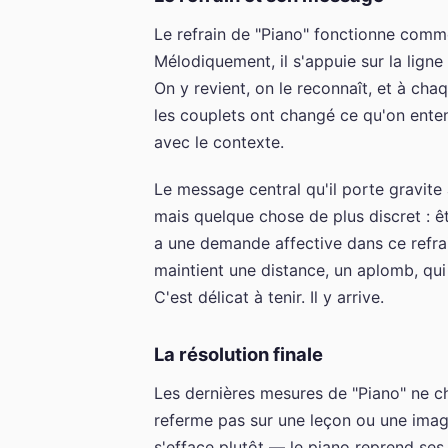
Le refrain de "Piano" fonctionne comme
Mélodiquement, il s'appuie sur la lig
On y revient, on le reconnaît, et à cha
les couplets ont changé ce qu'on entend
avec le contexte.
Le message central qu'il porte gravite
mais quelque chose de plus discret : êt
a une demande affective dans ce refra
maintient une distance, un aplomb, qu
C'est délicat à tenir. Il y arrive.
La résolution finale
Les dernières mesures de "Piano" ne c
referme pas sur une leçon ou une image
s'efface plutôt — le piano reprend ses 