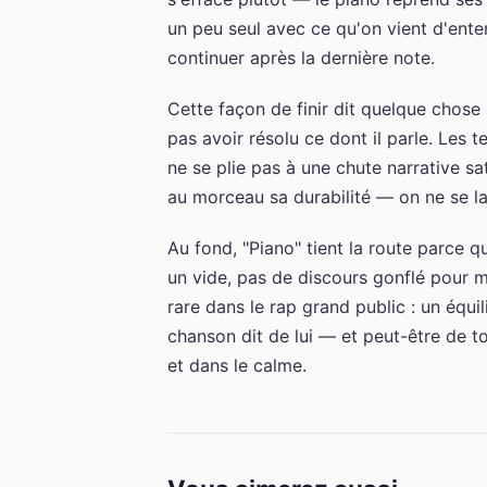
un peu seul avec ce qu'on vient d'enten
continuer après la dernière note.
Cette façon de finir dit quelque chose 
pas avoir résolu ce dont il parle. Les t
ne se plie pas à une chute narrative sa
au morceau sa durabilité — on ne se la
Au fond, "Piano" tient la route parce qu
un vide, pas de discours gonflé pour m
rare dans le rap grand public : un équi
chanson dit de lui — et peut-être de t
et dans le calme.