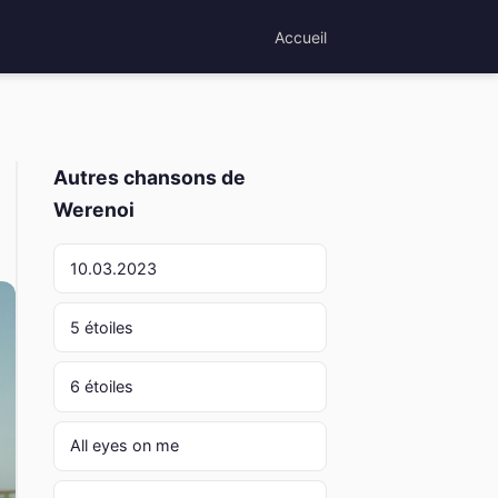
Accueil
Autres chansons de
Werenoi
10.03.2023
5 étoiles
6 étoiles
All eyes on me