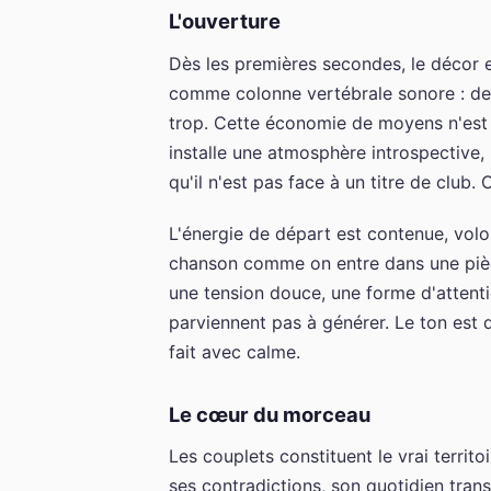
L'ouverture
Dès les premières secondes, le décor e
comme colonne vertébrale sonore : des
trop. Cette économie de moyens n'est
installe une atmosphère introspective,
qu'il n'est pas face à un titre de club
L'énergie de départ est contenue, volo
chanson comme on entre dans une pièce
une tension douce, une forme d'atten
parviennent pas à générer. Le ton est d
fait avec calme.
Le cœur du morceau
Les couplets constituent le vrai territo
ses contradictions, son quotidien transf