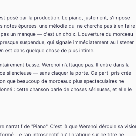
st posé par la production. Le piano, justement, s'impose
 notes épurées, une mélodie qui ne cherche pas à en faire
 pas un manque — c'est un choix. L'ouverture du morceau
 presque suspendue, qui signale immédiatement au listener
. On est dans quelque chose de plus intime.
ntairement basse. Werenoi n'attaque pas. Il entre dans la
 silencieuse — sans claquer la porte. Ce parti pris crée
tion que beaucoup de morceaux plus spectaculaires ne
onné : cette chanson parle de choses sérieuses, et elle le
ire narratif de "Piano". C'est là que Werenoi déroule sa visio
ormé. Le rap introspectif qu'il pratique sur ce titre ne