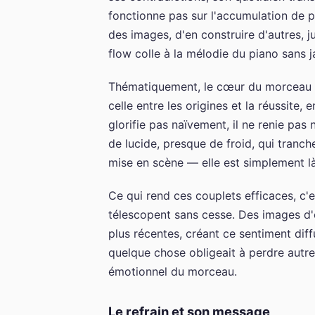
fonctionne pas sur l'accumulation de 
des images, d'en construire d'autres, j
flow colle à la mélodie du piano sans j
Thématiquement, le cœur du morceau to
celle entre les origines et la réussite,
glorifie pas naïvement, il ne renie pas 
de lucide, presque de froid, qui tranch
mise en scène — elle est simplement 
Ce qui rend ces couplets efficaces, c'e
télescopent sans cesse. Des images d'
plus récentes, créant ce sentiment dif
quelque chose obligeait à perdre autre
émotionnel du morceau.
Le refrain et son message