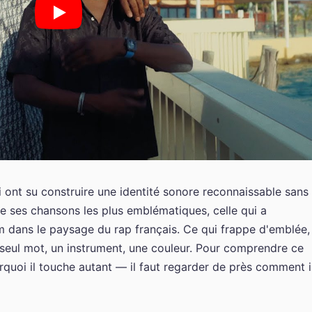
i ont su construire une identité sonore reconnaissable sans
e de ses chansons les plus emblématiques, celle qui a
m dans le paysage du rap français. Ce qui frappe d'emblée,
n seul mot, un instrument, une couleur. Pour comprendre ce
quoi il touche autant — il faut regarder de près comment i