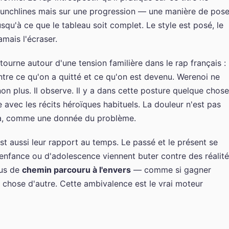
punchlines mais sur une progression — une manière de pose
usqu'à ce que le tableau soit complet. Le style est posé, le
amais l'écraser.
urne autour d'une tension familière dans le rap français :
 entre ce qu'on a quitté et ce qu'on est devenu. Werenoi ne
non plus. Il observe. Il y a dans cette posture quelque chose
e avec les récits héroïques habituels. La douleur n'est pas
là, comme une donnée du problème.
st aussi leur rapport au temps. Le passé et le présent se
enfance ou d'adolescence viennent buter contre des réalit
fus de
chemin parcouru à l'envers
— comme si gagner
 chose d'autre. Cette ambivalence est le vrai moteur