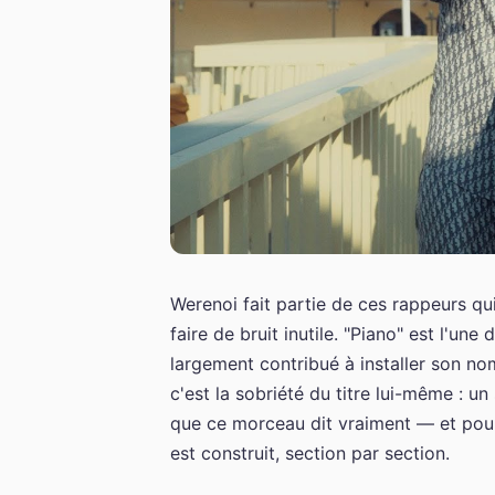
Werenoi fait partie de ces rappeurs qu
faire de bruit inutile. "Piano" est l'un
largement contribué à installer son no
c'est la sobriété du titre lui-même : u
que ce morceau dit vraiment — et pour
est construit, section par section.