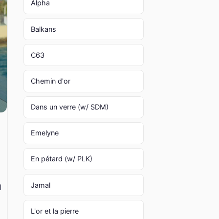
Alpha
Balkans
C63
Chemin d'or
Dans un verre (w/ SDM)
Emelyne
En pétard (w/ PLK)
Jamal
l
L'or et la pierre