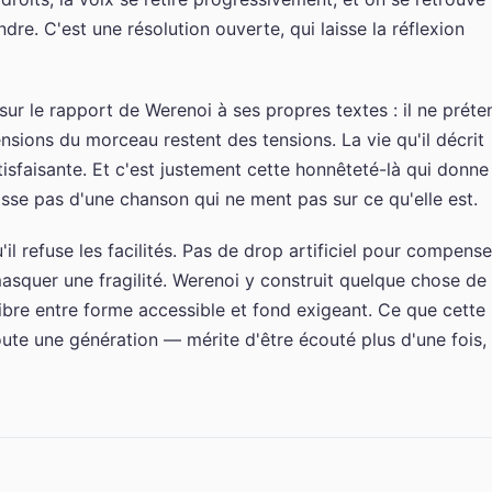
dre. C'est une résolution ouverte, qui laisse la réflexion
sur le rapport de Werenoi à ses propres textes : il ne préte
ensions du morceau restent des tensions. La vie qu'il décrit
tisfaisante. Et c'est justement cette honnêteté-là qui donne
sse pas d'une chanson qui ne ment pas sur ce qu'elle est.
'il refuse les facilités. Pas de drop artificiel pour compense
asquer une fragilité. Werenoi y construit quelque chose de
libre entre forme accessible et fond exigeant. Ce que cette
oute une génération — mérite d'être écouté plus d'une fois,