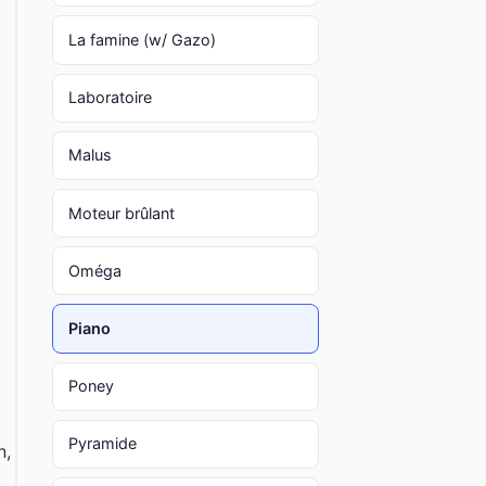
La famine (w/ Gazo)
Laboratoire
Malus
Moteur brûlant
Oméga
Piano
Poney
Pyramide
n,