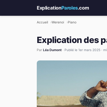
Explication
Paroles
.com
Accueil
Werenoi
Piano
Explication des p
Par
Léa Dumont
·
Publié le 1er mars 2025
·
mi