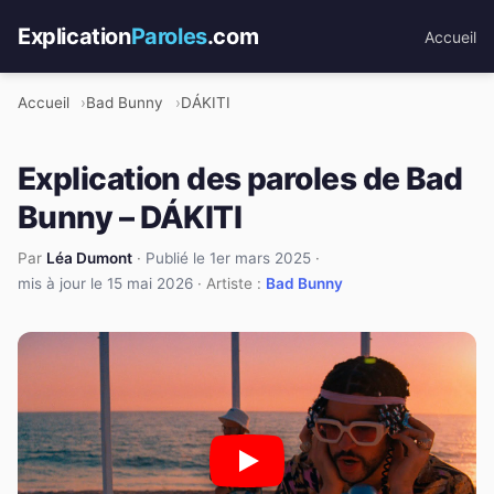
Explication
Paroles
.com
Accueil
Accueil
Bad Bunny
DÁKITI
Explication des paroles de Bad
Bunny – DÁKITI
Par
Léa Dumont
·
Publié le 1er mars 2025
·
mis à jour le 15 mai 2026
· Artiste :
Bad Bunny