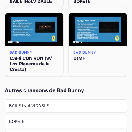
BAILE INoLVIDABLE
BOKeTE
BAD BUNNY
BAD BUNNY
CAFé CON RON (w/
DtMF
Los Pleneros de la
Cresta)
Autres chansons de Bad Bunny
BAILE INoLVIDABLE
BOKeTE