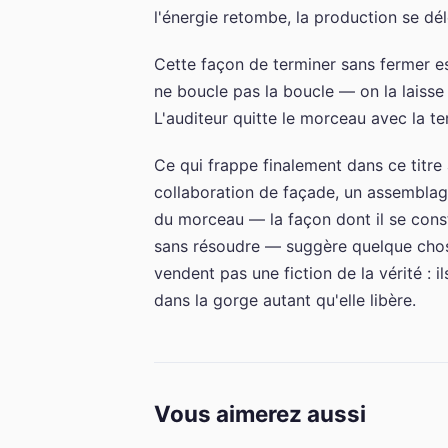
l'énergie retombe, la production se déle
Cette façon de terminer sans fermer e
ne boucle pas la boucle — on la laisse
L'auditeur quitte le morceau avec la te
Ce qui frappe finalement dans ce titre 
collaboration de façade, un assemblag
du morceau — la façon dont il se constr
sans résoudre — suggère quelque chos
vendent pas une fiction de la vérité : i
dans la gorge autant qu'elle libère.
Vous aimerez aussi