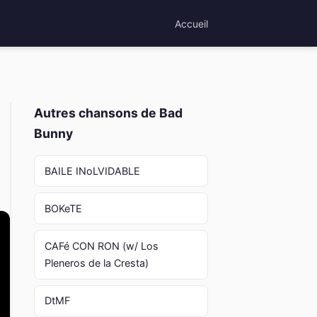
Accueil
Autres chansons de Bad
Bunny
BAILE INoLVIDABLE
BOKeTE
CAFé CON RON (w/ Los
Pleneros de la Cresta)
DtMF