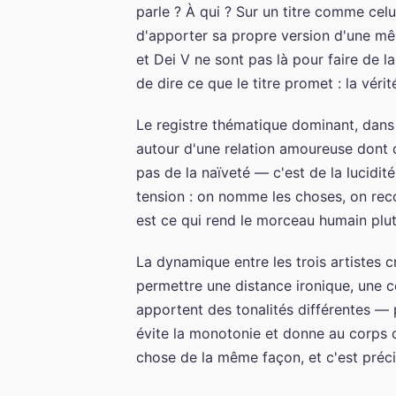
parle ? À qui ? Sur un titre comme celu
d'apporter sa propre version d'une mêm
et Dei V ne sont pas là pour faire de 
de dire ce que le titre promet : la véri
Le registre thématique dominant, dans
autour d'une relation amoureuse dont o
pas de la naïveté — c'est de la lucidi
tension : on nomme les choses, on reco
est ce qui rend le morceau humain plut
La dynamique entre les trois artistes c
permettre une distance ironique, une 
apportent des tonalités différentes — 
évite la monotonie et donne au corps 
chose de la même façon, et c'est préci