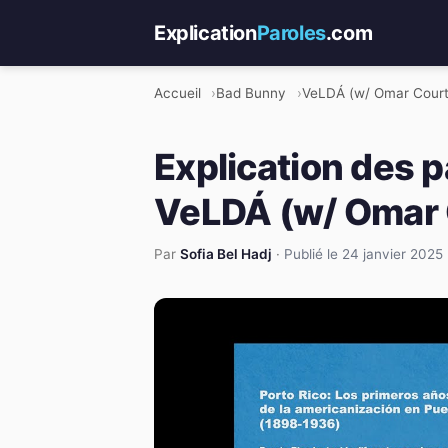
Explication
Paroles
.com
Accueil
Bad Bunny
VeLDÁ (w/ Omar Courtz
Explication des 
VeLDÁ (w/ Omar C
Par
Sofia Bel Hadj
·
Publié le 24 janvier 2025