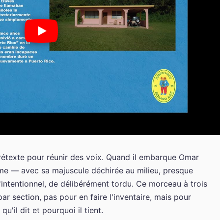
rétexte pour réunir des voix. Quand il embarque Omar
même — avec sa majuscule déchirée au milieu, presque
ntentionnel, de délibérément tordu. Ce morceau à trois
ar section, pas pour en faire l'inventaire, mais pour
'il dit et pourquoi il tient.