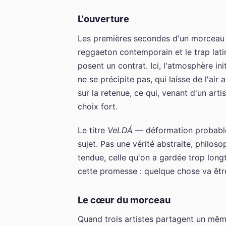
L'ouverture
Les premières secondes d'un morceau de
reggaeton contemporain et le trap lat
posent un contrat. Ici, l'atmosphère in
ne se précipite pas, qui laisse de l'air
sur la retenue, ce qui, venant d'un art
choix fort.
Le titre
VeLDÁ
— déformation probable 
sujet. Pas une vérité abstraite, philos
tendue, celle qu'on a gardée trop long
cette promesse : quelque chose va être
Le cœur du morceau
Quand trois artistes partagent un même