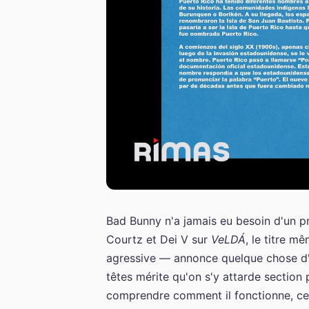
Bad Bunny n'a jamais eu besoin d'un p
Courtz et Dei V sur
VeLDÁ
, le titre 
agressive — annonce quelque chose d'i
têtes mérite qu'on s'y attarde section p
comprendre comment il fonctionne, ce qu