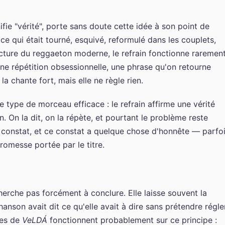
nifie "vérité", porte sans doute cette idée à son point de
 qui était tourné, esquivé, reformulé dans les couplets,
ucture du reggaeton moderne, le refrain fonctionne raremen
ne répétition obsessionnelle, une phrase qu'on retourne
 chante fort, mais elle ne règle rien.
 type de morceau efficace : le refrain affirme une vérité
n. On la dit, on la répète, et pourtant le problème reste
n constat, et ce constat a quelque chose d'honnête — parfo
romesse portée par le titre.
herche pas forcément à conclure. Elle laisse souvent la
anson avait dit ce qu'elle avait à dire sans prétendre régle
des de
VeLDÁ
fonctionnent probablement sur ce principe :