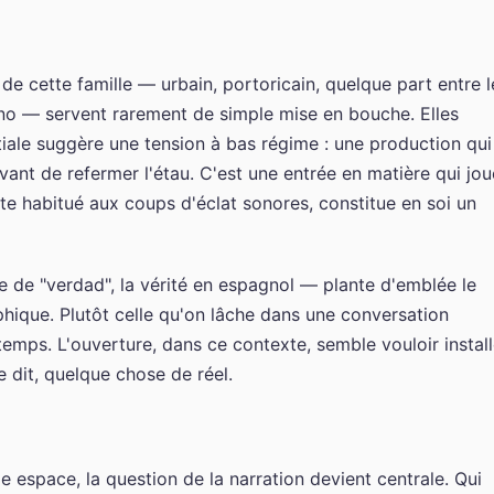
 cette famille — urbain, portoricain, quelque part entre l
ino — servent rarement de simple mise en bouche. Elles
itiale suggère une tension à bas régime : une production qui
 avant de refermer l'étau. C'est une entrée en matière qui jou
iste habitué aux coups d'éclat sonores, constitue en soi un
de "verdad", la vérité en espagnol — plante d'emblée le
ophique. Plutôt celle qu'on lâche dans une conversation
temps. L'ouverture, dans ce contexte, semble vouloir install
 dit, quelque chose de réel.
 espace, la question de la narration devient centrale. Qui