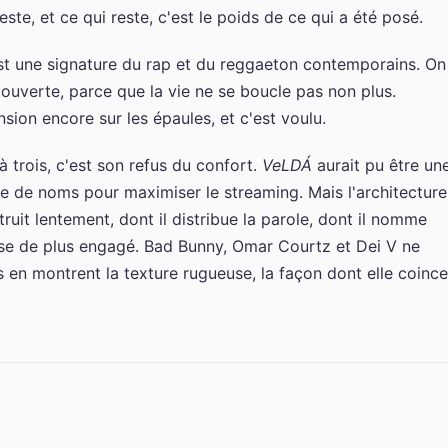
ste, et ce qui reste, c'est le poids de ce qui a été posé.
st une signature du rap et du reggaeton contemporains. On
 ouverte, parce que la vie ne se boucle pas non plus.
nsion encore sur les épaules, et c'est voulu.
à trois, c'est son refus du confort.
VeLDÁ
aurait pu être un
e de noms pour maximiser le streaming. Mais l'architecture
uit lentement, dont il distribue la parole, dont il nomme
e de plus engagé. Bad Bunny, Omar Courtz et Dei V ne
ls en montrent la texture rugueuse, la façon dont elle coince