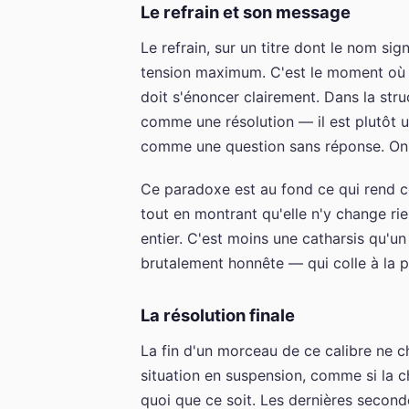
Le refrain et son message
Le refrain, sur un titre dont le nom sig
tension maximum. C'est le moment où ce
doit s'énoncer clairement. Dans la str
comme une résolution — il est plutôt u
comme une question sans réponse. On la
Ce paradoxe est au fond ce qui rend ce
tout en montrant qu'elle n'y change rie
entier. C'est moins une catharsis qu'u
brutalement honnête — qui colle à la p
La résolution finale
La fin d'un morceau de ce calibre ne c
situation en suspension, comme si la ch
quoi que ce soit. Les dernières secon