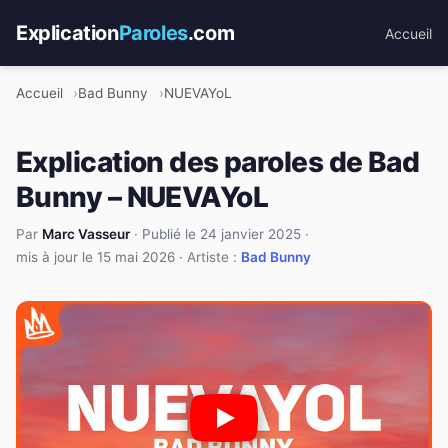
Explication
Paroles
.com
Accueil
Accueil
Bad Bunny
NUEVAYoL
Explication des paroles de Bad
Bunny – NUEVAYoL
Par
Marc Vasseur
·
Publié le 24 janvier 2025
·
mis à jour le 15 mai 2026
· Artiste :
Bad Bunny