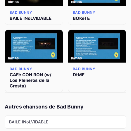
BAD BUNNY
BAD BUNNY
BAILE INoLVIDABLE
BOKeTE
BAD BUNNY
BAD BUNNY
CAFé CON RON (w/
DtMF
Los Pleneros de la
Cresta)
Autres chansons de Bad Bunny
BAILE INoLVIDABLE