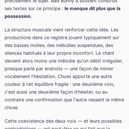
précisément le sujet. Bad Bunny a souvent construit
ses textes sur ce principe :
le manque dit plus que la
possession.
La structure musicale vient renforcer cette idée. Les
productions dans ce registre jouent typiquement sur
des basses molles, des mélodies suspendues, des
silences habitués à leur propre inconfort. Le chant
devient alors moins une mélodie qu'un débit irrégulier,
presque parlé par endroits — une façon de mimer
vocalement l'hésitation. Chuwi apporte une autre
couleur à cet équilibre fragile : une deuxième voix,
c'est aussi une deuxième façon d'hésiter, ou au
contraire une confirmation que l'autre ressent la même
chose.
Cette coexistence des deux voix — et leurs possibles
contradictions — est peut-être ce qui fait que la