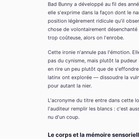
Bad Bunny a développé au fil des année
elle s'exprime dans la façon dont le na
position légèrement ridicule qu'il obs
chose de volontairement désenchanté da
trop coûteuse, alors on l'enrobe.
Cette ironie n'annule pas l'émotion. El
pas du cynisme, mais plutôt la pudeur 
en rire un peu plutôt que de s'effondre
latinx ont explorée — dissoudre la vul
pour autant la nier.
L'acronyme du titre entre dans cette l
l'auditeur remplir les blancs : c'est a
nu d'un coup.
Le corps et la mémoire sensoriel