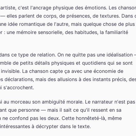
artiste, c'est l'ancrage physique des émotions. Les chanso
 — elles parlent de corps, de présences, de textures. Dans 
as une idée romantique de l'autre, mais quelque chose de plus
er : une mémoire sensorielle, des habitudes, la familiarité
e dans ce type de relation. On ne quitte pas une idéalisation
mble de petits détails physiques et quotidiens qui se sont
e invisible. La chanson capte ça avec une économie de
 déclarations, mais des allusions à des instants précis, de
i s'accrochent.
i au morceau son ambiguïté morale. Le narrateur n'est pas
tant que personne — mais il sait ce qu'il ressent en sa
on ne confond pas les deux. Cette honnêteté-là, même
 intéressantes à décrypter dans le texte.