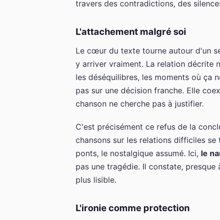
travers des contradictions, des silence
L'attachement malgré soi
Le cœur du texte tourne autour d'un se
y arriver vraiment. La relation décrite n'
les déséquilibres, les moments où ça n
pas sur une décision franche. Elle coe
chanson ne cherche pas à justifier.
C'est précisément ce refus de la conc
chansons sur les relations difficiles se
ponts, le nostalgique assumé. Ici,
le n
pas une tragédie. Il constate, presque 
plus lisible.
L'ironie comme protection