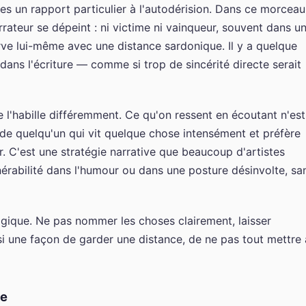
s un rapport particulier à l'autodérision. Dans ce morceau
rrateur se dépeint : ni victime ni vainqueur, souvent dans u
erve lui-même avec une distance sardonique. Il y a quelque
ns l'écriture — comme si trop de sincérité directe serait
le l'habille différemment. Ce qu'on ressent en écoutant n'est
de quelqu'un qui vit quelque chose intensément et préfère
r. C'est une stratégie narrative que beaucoup d'artistes
nérabilité dans l'humour ou dans une posture désinvolte, sa
ogique. Ne pas nommer les choses clairement, laisser
ussi une façon de garder une distance, de ne pas tout mettre 
le