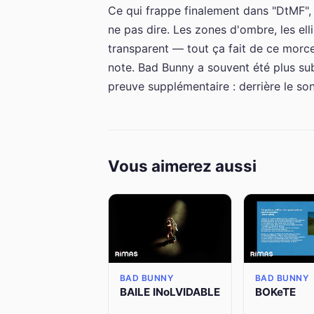
Ce qui frappe finalement dans "DtMF", 
ne pas dire. Les zones d'ombre, les elli
transparent — tout ça fait de ce morce
note. Bad Bunny a souvent été plus subt
preuve supplémentaire : derrière le son 
Vous aimerez aussi
BAD BUNNY
BAD BUNNY
BAILE INoLVIDABLE
BOKeTE