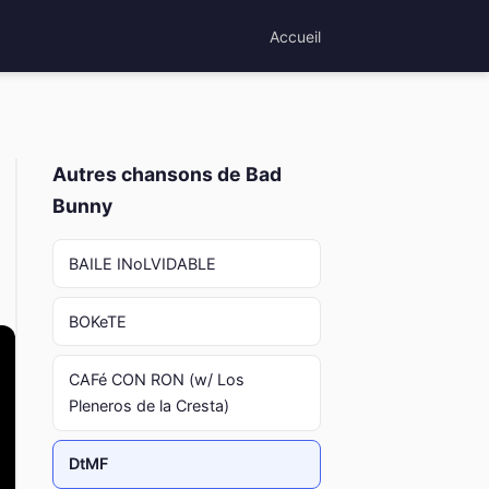
Accueil
Autres chansons de Bad
Bunny
BAILE INoLVIDABLE
BOKeTE
CAFé CON RON (w/ Los
Pleneros de la Cresta)
DtMF