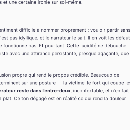
s et une certaine ironie sur soi-même.
ntiment difficile à nommer proprement : vouloir partir san
est pas idyllique, et le narrateur le sait. Il en voit les défaut
e fonctionne pas. Et pourtant. Cette lucidité ne débouche
xiste avec une attirance persistante, presque agaçante, que 
lusion propre qui rend le propos crédible. Beaucoup de
 terminent sur une posture — la victime, le fort qui coupe le
arrateur reste dans l'entre-deux
, inconfortable, et n'en fait
à plat. Ce ton dégagé est en réalité ce qui rend la douleur