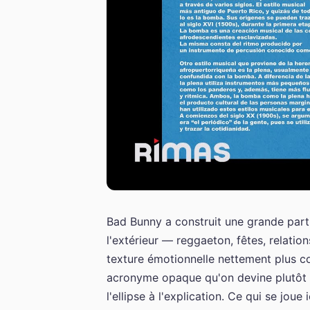
Bad Bunny a construit une grande parti
l'extérieur — reggaeton, fêtes, relatio
texture émotionnelle nettement plus co
acronyme opaque qu'on devine plutôt q
l'ellipse à l'explication. Ce qui se jou