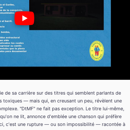
e de sa carrière sur des titres qui semblent parlants de
ns toxiques — mais qui, en creusant un peu, révèlent une
mplexe. "DtMF" ne fait pas exception. Le titre lui-même,
u'on ne lit, annonce d'emblée une chanson qui préfère
e ici, c'est une rupture — ou son impossibilité — racontée à