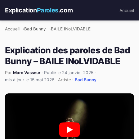
Explication
Paroles
.com
Accueil
Accueil
Bad Bunny
BAILE INoLVIDABLE
Explication des paroles de Bad
Bunny – BAILE INoLVIDABLE
Par
Marc Vasseur
·
Publié le 24 janvier 2025
·
mis à jour le 15 mai 2026
· Artiste :
Bad Bunny