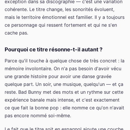
exception dans sa discographie — c'est une variation
cohérente. Le titre change, les sonorités évoluent,
mais le territoire émotionnel est familier. Il y a toujours
ce personnage qui ressent fortement et qui ne s'en
cache pas.
Pourquoi ce titre résonne-t-il autant ?
Parce qu'il touche à quelque chose de très concret : la
mémoire involontaire. On n'a pas besoin d'avoir vécu
une grande histoire pour avoir une danse gravée
quelque part. Un soir, une musique, quelqu'un — et ça
reste. Bad Bunny met des mots et un rythme sur cette
expérience banale mais intense, et c'est exactement
ce que fait la bonne pop : elle nomme ce qu'on n'avait
pas encore nommé soi-même.
Le fait que le titre soit en espagnol ajoute une couche.