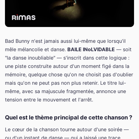
Bad Bunny n'est jamais aussi lui-même que lorsqu'il
mêle mélancolie et danse.
BAILE INoLVIDABLE
— soit
"la danse inoubliable" — s'inscrit dans cette logique :
une piste construite autour d'un moment figé dans la
mémoire, quelque chose qu'on ne choisit pas d'oublier
mais qu'on ne peut pas non plus retenir. Le titre lui-
même, avec sa majuscule fragmentée, annonce une
tension entre le mouvement et l'arrêt.
Quel est le thème principal de cette chanson ?
Le cœur de la chanson tourne autour d'une soirée —
ou d'un instant de danse — qui a laissé une trace