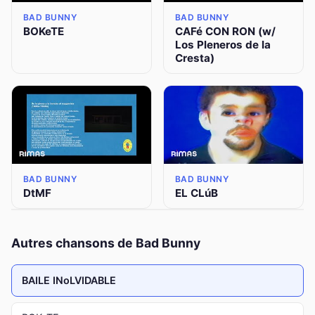
BAD BUNNY
BAD BUNNY
BOKeTE
CAFé CON RON (w/
Los Pleneros de la
Cresta)
BAD BUNNY
BAD BUNNY
DtMF
EL CLúB
Autres chansons de Bad Bunny
BAILE INoLVIDABLE