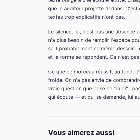
texte oblige à une écoute active. Chaq
que le auditeur projette dedans. C'est
textes trop explicatifs n'ont pas.
Le silence, ici, n'est pas une absence d
n'a plus besoin de remplir l'espace po
sert probablement ce même dessein : d
et la forme se répondent. Ce n'est pas
Ce que ce morceau réussit, au fond, c'
froide. On n'a pas envie de comprendre 
vraie question que pose ce "quoi" : pas 
qui écoute — et qui se demande, lui aussi
Vous aimerez aussi