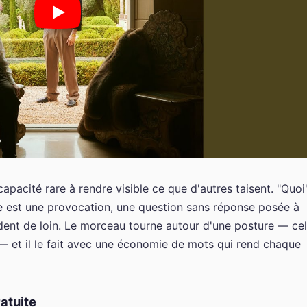
apacité rare à rendre visible ce que d'autres taisent. "Quoi
ême est une provocation, une question sans réponse posée à
rdent de loin. Le morceau tourne autour d'une posture — cel
r — et il le fait avec une économie de mots qui rend chaque
atuite