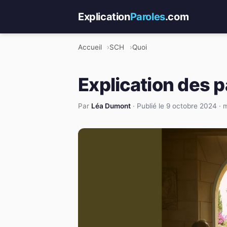
Explication
Paroles
.com
Accueil
SCH
Quoi
Explication des 
Par
Léa Dumont
·
Publié le 9 octobre 2024
·
m