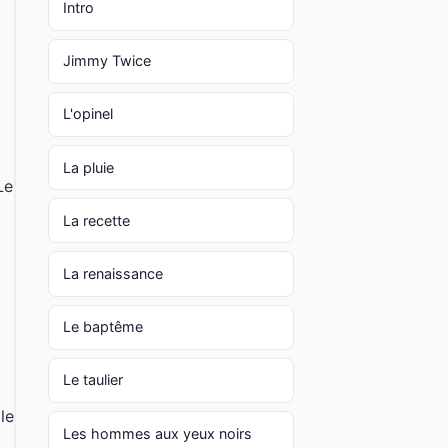
Intro
Jimmy Twice
L'opinel
La pluie
Le
La recette
La renaissance
Le baptême
Le taulier
le
Les hommes aux yeux noirs