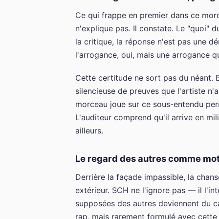
Ce qui frappe en premier dans ce morc
n'explique pas. Il constate. Le "quoi" 
la critique, la réponse n'est pas une 
l'arrogance, oui, mais une arrogance qui
Cette certitude ne sort pas du néant. E
silencieuse de preuves que l'artiste n'
morceau joue sur ce sous-entendu perma
L'auditeur comprend qu'il arrive en mil
ailleurs.
Le regard des autres comme mo
Derrière la façade impassible, la chan
extérieur. SCH ne l'ignore pas — il l'i
supposées des autres deviennent du c
rap, mais rarement formulé avec cette