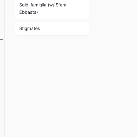
Soldi famiglia (w/ Sfera
Ebbasta)
Stigmates
 —