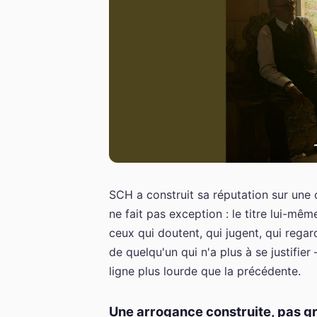
SCH a construit sa réputation sur une c
ne fait pas exception : le titre lui-m
ceux qui doutent, qui jugent, qui rega
de quelqu'un qui n'a plus à se justifie
ligne plus lourde que la précédente.
Une arrogance construite, pas gr