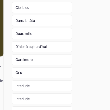
Ciel bleu
Dans la tête
Deux mille
D’hier à aujourd’hui
Garcimore
"
Gris
le
Interlude
Interlude