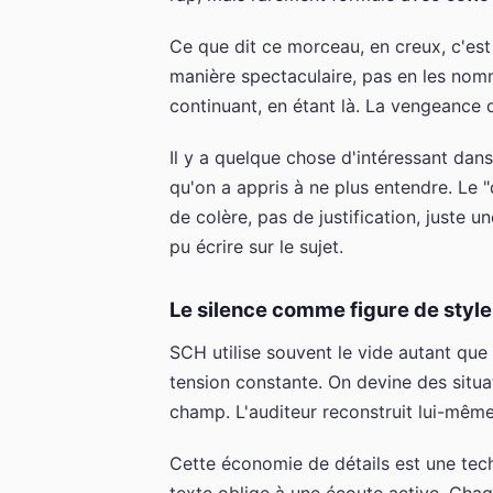
Ce que dit ce morceau, en creux, c'es
manière spectaculaire, pas en les nom
continuant, en étant là. La vengeance déc
Il y a quelque chose d'intéressant dan
qu'on a appris à ne plus entendre. Le "
de colère, pas de justification, juste un
pu écrire sur le sujet.
Le silence comme figure de style
SCH utilise souvent le vide autant que
tension constante. On devine des situat
champ. L'auditeur reconstruit lui-même
Cette économie de détails est une techn