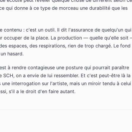
ue écoute peut révéler quelque chose de différent selon ce
 ce qui donne à ce type de morceau une durabilité que les
e contenu : c'est un outil. Il dit l'assurance de quelqu'un qui
ur occuper de la place. La production — quelle qu'elle soit
es espaces, des respirations, rien de trop chargé. Le fond
 un hasard.
est à rendre contagieuse une posture qui pourrait paraître
SCH, on a envie de lui ressembler. Et c'est peut-être là la
une interrogation sur l'artiste, mais un miroir tendu à celui
, s'il a le droit d'en faire autant.