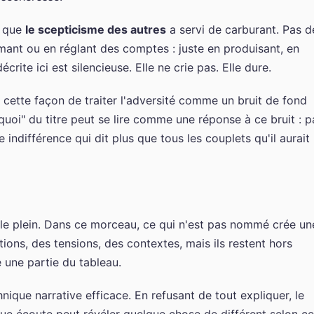
t que
le scepticisme des autres
a servi de carburant. Pas d
mant ou en réglant des comptes : juste en produisant, en
rite ici est silencieuse. Elle ne crie pas. Elle dure.
s cette façon de traiter l'adversité comme un bruit de fond
quoi" du titre peut se lire comme une réponse à ce bruit : p
e indifférence qui dit plus que tous les couplets qu'il aurait
 le plein. Dans ce morceau, ce qui n'est pas nommé crée un
ions, des tensions, des contextes, mais ils restent hors
 une partie du tableau.
ique narrative efficace. En refusant de tout expliquer, le