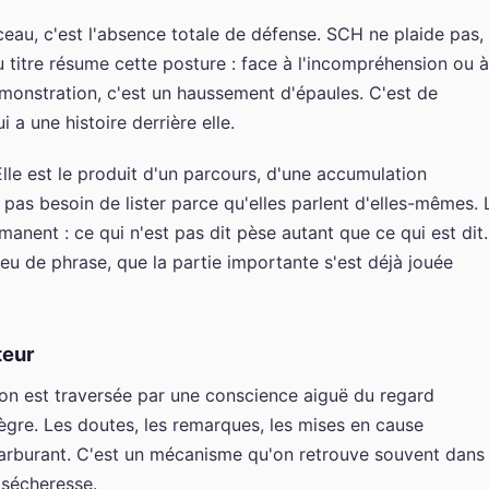
eau, c'est l'absence totale de défense. SCH ne plaide pas,
du titre résume cette posture : face à l'incompréhension ou à
démonstration, c'est un haussement d'épaules. C'est de
 a une histoire derrière elle.
lle est le produit d'un parcours, d'une accumulation
a pas besoin de lister parce qu'elles parlent d'elles-mêmes. 
nent : ce qui n'est pas dit pèse autant que ce qui est dit.
ieu de phrase, que la partie importante s'est déjà jouée
teur
son est traversée par une conscience aiguë du regard
ntègre. Les doutes, les remarques, les mises en cause
arburant. C'est un mécanisme qu'on retrouve souvent dans 
 sécheresse.