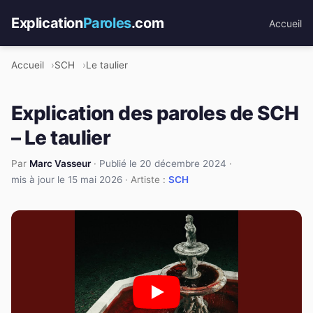
Explication
Paroles
.com
Accueil
Accueil
SCH
Le taulier
Explication des paroles de SCH
– Le taulier
Par
Marc Vasseur
·
Publié le 20 décembre 2024
·
mis à jour le 15 mai 2026
· Artiste :
SCH