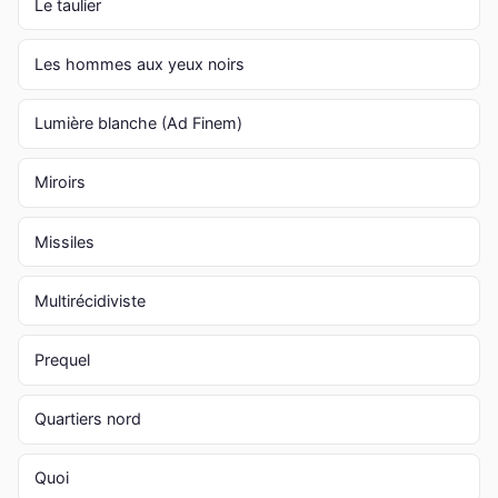
Le taulier
Les hommes aux yeux noirs
Lumière blanche (Ad Finem)
Miroirs
Missiles
Multirécidiviste
Prequel
Quartiers nord
Quoi