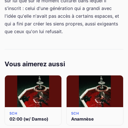
sur lui que sur le moment culturel dans lequel il
s'inscrit : celui d'une génération qui a grandi avec
l'idée qu'elle n'avait pas accès à certains espaces, et
qui a fini par créer les siens propres, aussi exigeants
que ceux qu'on lui refusait.
Vous aimerez aussi
SCH
SCH
02:00 (w/ Damso)
Anamnèse