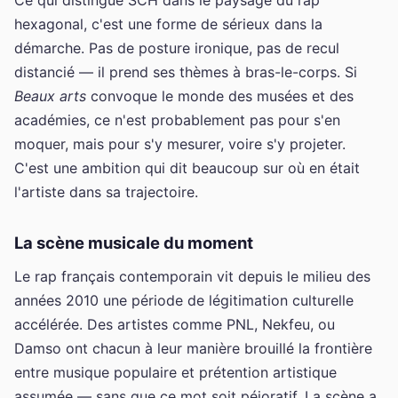
hexagonal, c'est une forme de sérieux dans la
démarche. Pas de posture ironique, pas de recul
distancié — il prend ses thèmes à bras-le-corps. Si
Beaux arts
convoque le monde des musées et des
académies, ce n'est probablement pas pour s'en
moquer, mais pour s'y mesurer, voire s'y projeter.
C'est une ambition qui dit beaucoup sur où en était
l'artiste dans sa trajectoire.
La scène musicale du moment
Le rap français contemporain vit depuis le milieu des
années 2010 une période de légitimation culturelle
accélérée. Des artistes comme PNL, Nekfeu, ou
Damso ont chacun à leur manière brouillé la frontière
entre musique populaire et prétention artistique
assumée — sans que ce mot soit péjoratif. La scène a