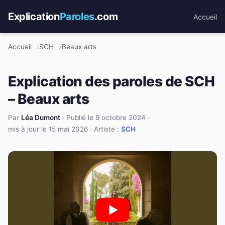
Explication
Paroles
.com
Accueil
Accueil
SCH
Beaux arts
Explication des paroles de SCH
– Beaux arts
Par
Léa Dumont
·
Publié le 9 octobre 2024
·
mis à jour le 15 mai 2026
· Artiste :
SCH