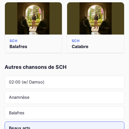
SCH
SCH
Balafres
Calabre
Autres chansons de SCH
02:00 (w/ Damso)
Anamnèse
Balafres
Beaux arts