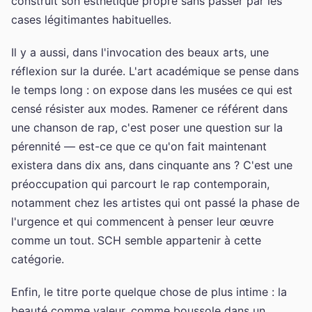
construit son esthétique propre sans passer par les
cases légitimantes habituelles.
Il y a aussi, dans l'invocation des beaux arts, une
réflexion sur la durée. L'art académique se pense dans
le temps long : on expose dans les musées ce qui est
censé résister aux modes. Ramener ce référent dans
une chanson de rap, c'est poser une question sur la
pérennité — est-ce que ce qu'on fait maintenant
existera dans dix ans, dans cinquante ans ? C'est une
préoccupation qui parcourt le rap contemporain,
notamment chez les artistes qui ont passé la phase de
l'urgence et qui commencent à penser leur œuvre
comme un tout. SCH semble appartenir à cette
catégorie.
Enfin, le titre porte quelque chose de plus intime : la
beauté comme valeur, comme boussole dans un