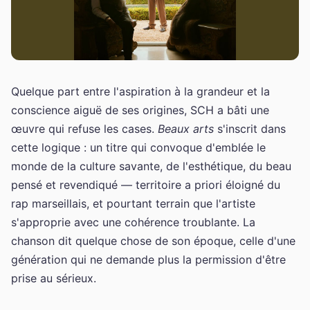
Quelque part entre l'aspiration à la grandeur et la
conscience aiguë de ses origines, SCH a bâti une
œuvre qui refuse les cases.
Beaux arts
s'inscrit dans
cette logique : un titre qui convoque d'emblée le
monde de la culture savante, de l'esthétique, du beau
pensé et revendiqué — territoire a priori éloigné du
rap marseillais, et pourtant terrain que l'artiste
s'approprie avec une cohérence troublante. La
chanson dit quelque chose de son époque, celle d'une
génération qui ne demande plus la permission d'être
prise au sérieux.