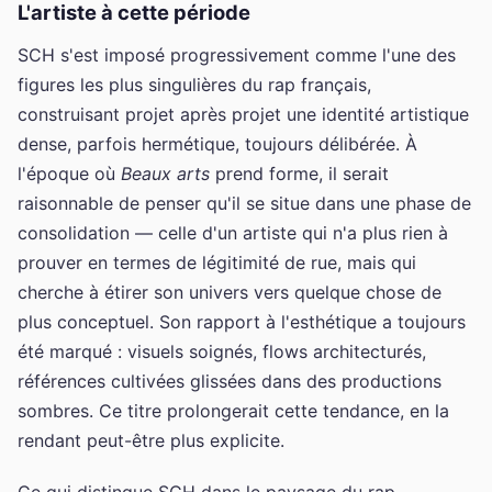
L'artiste à cette période
SCH s'est imposé progressivement comme l'une des
figures les plus singulières du rap français,
construisant projet après projet une identité artistique
dense, parfois hermétique, toujours délibérée. À
l'époque où
Beaux arts
prend forme, il serait
raisonnable de penser qu'il se situe dans une phase de
consolidation — celle d'un artiste qui n'a plus rien à
prouver en termes de légitimité de rue, mais qui
cherche à étirer son univers vers quelque chose de
plus conceptuel. Son rapport à l'esthétique a toujours
été marqué : visuels soignés, flows architecturés,
références cultivées glissées dans des productions
sombres. Ce titre prolongerait cette tendance, en la
rendant peut-être plus explicite.
Ce qui distingue SCH dans le paysage du rap