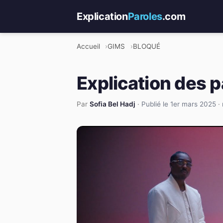
Explication
Paroles
.com
Accueil
GIMS
BLOQUÉ
Explication des 
Par
Sofia Bel Hadj
·
Publié le 1er mars 2025
·