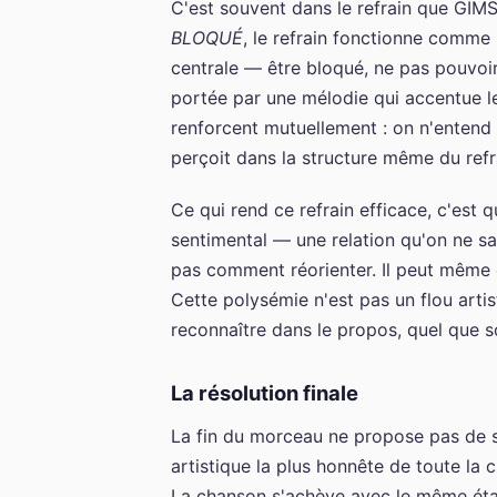
C'est souvent dans le refrain que GIMS
BLOQUÉ
, le refrain fonctionne comme 
centrale — être bloqué, ne pas pouvoir
portée par une mélodie qui accentue le
renforcent mutuellement : on n'entend p
perçoit dans la structure même du refr
Ce qui rend ce refrain efficace, c'est q
sentimental — une relation qu'on ne sait
pas comment réorienter. Il peut même
Cette polysémie n'est pas un flou artis
reconnaître dans le propos, quel que 
La résolution finale
La fin du morceau ne propose pas de s
artistique la plus honnête de toute la 
La chanson s'achève avec le même état