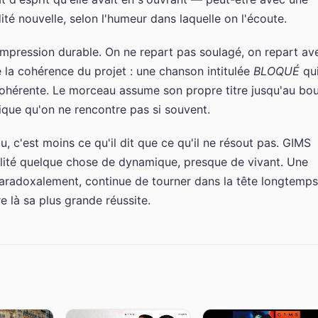
ité nouvelle, selon l'humeur dans laquelle on l'écoute.
impression durable. On ne repart pas soulagé, on repart av
e la cohérence du projet : une chanson intitulée
BLOQUÉ
qu
cohérente. Le morceau assume son propre titre jusqu'au bou
stique qu'on ne rencontre pas si souvent.
, c'est moins ce qu'il dit que ce qu'il ne résout pas. GIMS
bilité quelque chose de dynamique, presque de vivant. Une
 paradoxalement, continue de tourner dans la tête longtemps
e là sa plus grande réussite.