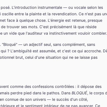
 posé. L'introduction instrumentale — ou vocale selon les
oscille entre la plainte et la revendication. Ce n'est pas un
 met face à quelque chose. L'énergie est retenue, presque
 de trouver ses mots. C'est précisément là que réside
rée un vide que l'auditeur va instinctivement vouloir combler.
e. "Bloqué" — un adjectif seul, sans complément, sans
r qui ? L'ambiguïté est assumée, et c'est ce qui accroche. D
tionnel brut, celui d'une situation qui ne se laisse pas
uvent comme des confessions contrôlées : il dépose des
amais perdre pied dans le pathos. Dans
BLOQUÉ
, le corps 
en connue de son univers — le succès d'un côté,
xtérieure et le sentiment intérieur de ne pas avancer. Ce