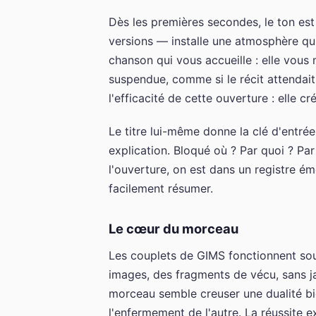
Dès les premières secondes, le ton est
versions — installe une atmosphère qui 
chanson qui vous accueille : elle vous
suspendue, comme si le récit attendait
l'efficacité de cette ouverture : elle c
Le titre lui-même donne la clé d'entré
explication. Bloqué où ? Par quoi ? Pa
l'ouverture, on est dans un registre émo
facilement résumer.
Le cœur du morceau
Les couplets de GIMS fonctionnent so
images, des fragments de vécu, sans j
morceau semble creuser une dualité bi
l'enfermement de l'autre. La réussite e