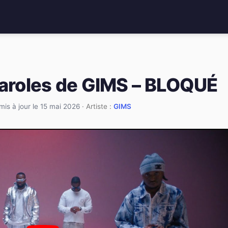
paroles de GIMS – BLOQUÉ
mis à jour le 15 mai 2026
· Artiste :
GIMS