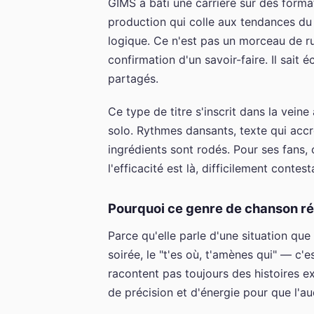
GIMS a bâti une carrière sur des forma
production qui colle aux tendances du
logique. Ce n'est pas un morceau de rup
confirmation d'un savoir-faire. Il sait 
partagés.
Ce type de titre s'inscrit dans la vein
solo. Rythmes dansants, texte qui accr
ingrédients sont rodés. Pour ses fans, c
l'efficacité est là, difficilement contest
Pourquoi ce genre de chanson ré
Parce qu'elle parle d'une situation qu
soirée, le "t'es où, t'amènes qui" — c'
racontent pas toujours des histoires ex
de précision et d'énergie pour que l'