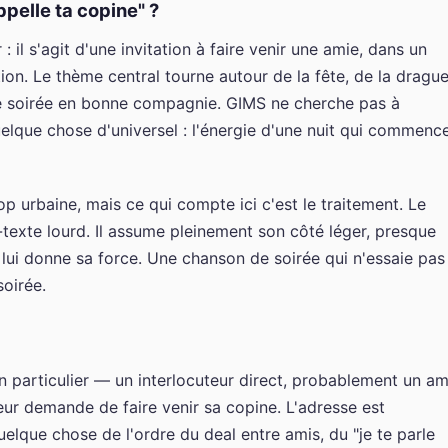
ppelle ta copine" ?
: il s'agit d'une invitation à faire venir une amie, dans un
ion. Le thème central tourne autour de la fête, de la dragu
ne soirée en bonne compagnie. GIMS ne cherche pas à
elque chose d'universel : l'énergie d'une nuit qui commenc
p urbaine, mais ce qui compte ici c'est le traitement. Le
exte lourd. Il assume pleinement son côté léger, presque
i lui donne sa force. Une chanson de soirée qui n'essaie pas
oirée.
n particulier — un interlocuteur direct, probablement un am
ur demande de faire venir sa copine. L'adresse est
uelque chose de l'ordre du deal entre amis, du "je te parle