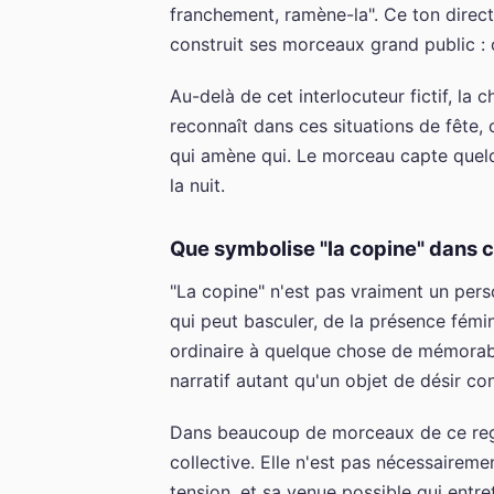
franchement, ramène-la". Ce ton direct 
construit ses morceaux grand public : 
Au-delà de cet interlocuteur fictif, la
reconnaît dans ces situations de fête, 
qui amène qui. Le morceau capte quel
la nuit.
Que symbolise "la copine" dans 
"La copine" n'est pas vraiment un pers
qui peut basculer, de la présence fémin
ordinaire à quelque chose de mémorabl
narratif autant qu'un objet de désir co
Dans beaucoup de morceaux de ce regist
collective. Elle n'est pas nécessairem
tension, et sa venue possible qui entret