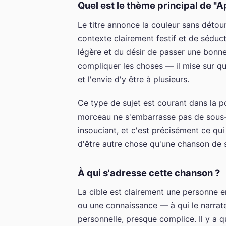
Quel est le thème principal de "A
Le titre annonce la couleur sans détour 
contexte clairement festif et de séduct
légère et du désir de passer une bon
compliquer les choses — il mise sur qu
et l'envie d'y être à plusieurs.
Ce type de sujet est courant dans la po
morceau ne s'embarrasse pas de sous-t
insouciant, et c'est précisément ce qu
d'être autre chose qu'une chanson de s
À qui s'adresse cette chanson ?
La cible est clairement une personne e
ou une connaissance — à qui le narrate
personnelle, presque complice. Il y a q