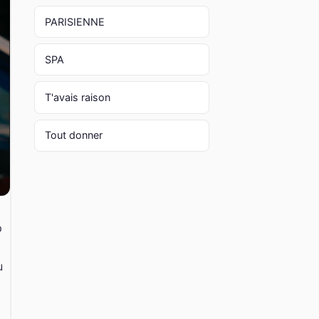
PARISIENNE
SPA
T'avais raison
Tout donner
p
u