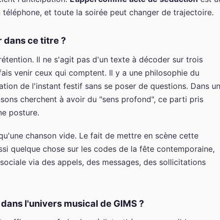
téléphone, et toute la soirée peut changer de trajectoire.
 dans ce titre ?
ention. Il ne s'agit pas d'un texte à décoder sur trois
 fais venir ceux qui comptent. Il y a une philosophie du
ion de l'instant festif sans se poser de questions. Dans u
ns cherchent à avoir du "sens profond", ce parti pris
ne posture.
r qu'une chanson vide. Le fait de mettre en scène cette
aussi quelque chose sur les codes de la fête contemporaine,
sociale via des appels, des messages, des sollicitations
dans l'univers musical de GIMS ?