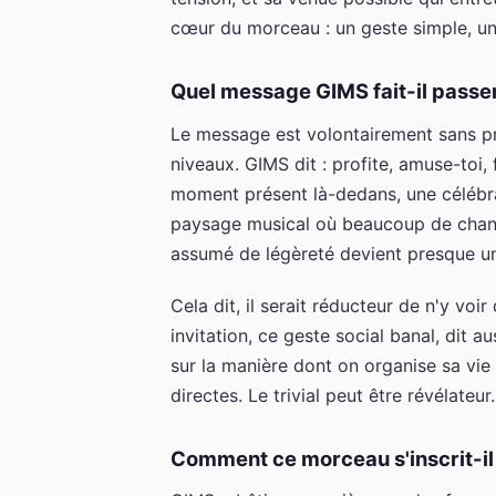
cœur du morceau : un geste simple, un 
Quel message GIMS fait-il passer
Le message est volontairement sans prét
niveaux. GIMS dit : profite, amuse-toi,
moment présent là-dedans, une célébrat
paysage musical où beaucoup de chanso
assumé de légèreté devient presque u
Cela dit, il serait réducteur de n'y voi
invitation, ce geste social banal, dit 
sur la manière dont on organise sa vie 
directes. Le trivial peut être révélateur.
Comment ce morceau s'inscrit-il 