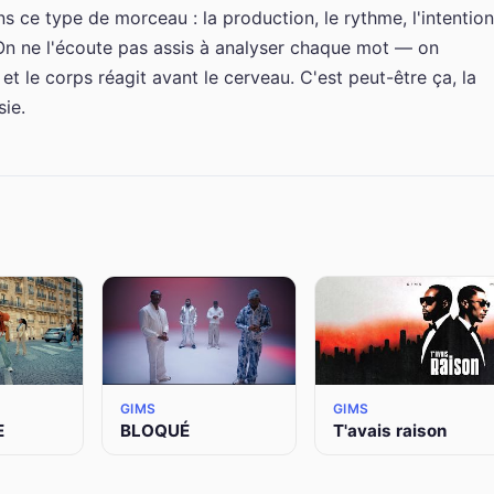
s ce type de morceau : la production, le rythme, l'intention
 On ne l'écoute pas assis à analyser chaque mot — on
et le corps réagit avant le cerveau. C'est peut-être ça, la
sie.
GIMS
GIMS
E
BLOQUÉ
T'avais raison