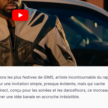
ons les plus festives de GIMS, artiste incontournable du ra
 sur une invitation simple, presque évidente, mais qui cache
direct, conçu pour les soirées et les dancefloors, ce morcea
mer une idée banale en accroche irrésistible.