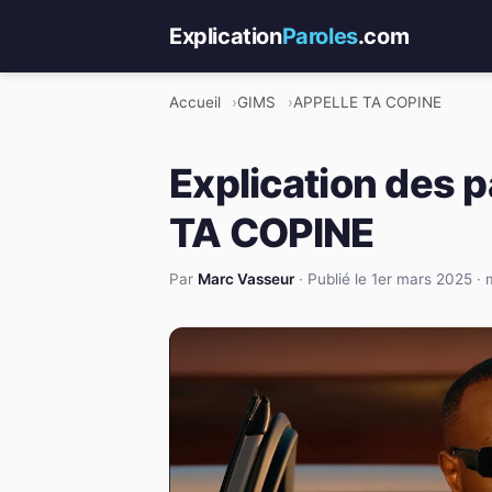
Explication
Paroles
.com
Accueil
GIMS
APPELLE TA COPINE
Explication des 
TA COPINE
Par
Marc Vasseur
·
Publié le 1er mars 2025
·