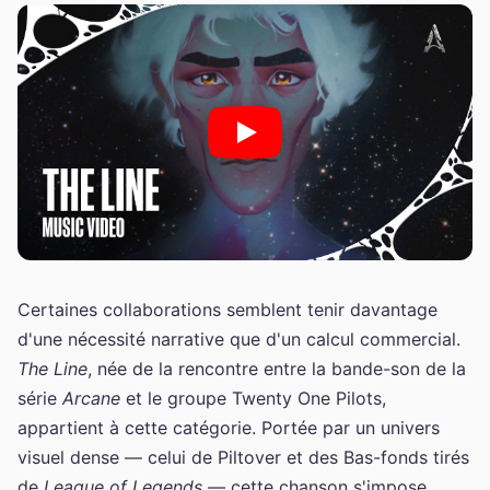
Certaines collaborations semblent tenir davantage
d'une nécessité narrative que d'un calcul commercial.
The Line
, née de la rencontre entre la bande-son de la
série
Arcane
et le groupe Twenty One Pilots,
appartient à cette catégorie. Portée par un univers
visuel dense — celui de Piltover et des Bas-fonds tirés
de
League of Legends
— cette chanson s'impose