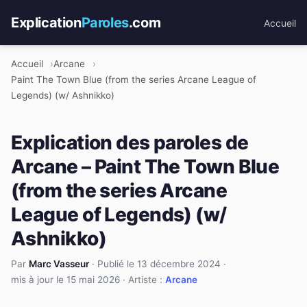
Explication
Paroles
.com
Accueil
Accueil
Arcane
Paint The Town Blue (from the series Arcane League of
Legends) (w/ Ashnikko)
Explication des paroles de
Arcane – Paint The Town Blue
(from the series Arcane
League of Legends) (w/
Ashnikko)
Par
Marc Vasseur
·
Publié le 13 décembre 2024
·
mis à jour le 15 mai 2026
· Artiste :
Arcane