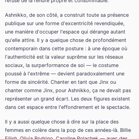
refuse de la rendre propre et consommable.
Ashnikko, de son côté, a construit toute sa présence
publique sur une forme d'excentricité revendiquée,
une manière d'occuper l'espace qui dérange autant
qu'elle attire. Il y a quelque chose de profondément
contemporain dans cette posture : à une époque où
l'authenticité est la valeur suprême sur les réseaux
sociaux, la surperformance de soi — le costume
poussé à l'extrême — devient paradoxalement une
forme de sincérité. Chanter en tant que Jinx ou
chanter comme Jinx, pour Ashnikko, ça ne devait pas
représenter un grand écart. Les deux figures existent
dans cet espace entre l'effondrement et le spectacle.
Il y a aussi quelque chose à dire sur la place des
femmes en colère dans la pop de ces années-là. Billie
Eilish, Olivia Rodrigo, Caroline Polachek — avec des