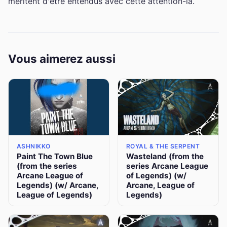
méritent d'être entendus avec cette attention-là.
Vous aimerez aussi
ASHNIKKO
ROYAL & THE SERPENT
Paint The Town Blue
Wasteland (from the
(from the series
series Arcane League
Arcane League of
of Legends) (w/
Legends) (w/ Arcane,
Arcane, League of
League of Legends)
Legends)