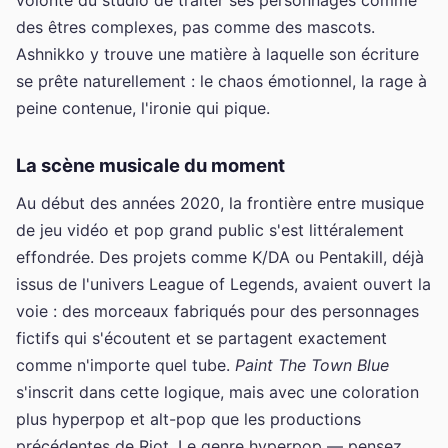
des êtres complexes, pas comme des mascots.
Ashnikko y trouve une matière à laquelle son écriture
se prête naturellement : le chaos émotionnel, la rage à
peine contenue, l'ironie qui pique.
La scène musicale du moment
Au début des années 2020, la frontière entre musique
de jeu vidéo et pop grand public s'est littéralement
effondrée. Des projets comme K/DA ou Pentakill, déjà
issus de l'univers League of Legends, avaient ouvert la
voie : des morceaux fabriqués pour des personnages
fictifs qui s'écoutent et se partagent exactement
comme n'importe quel tube.
Paint The Town Blue
s'inscrit dans cette logique, mais avec une coloration
plus hyperpop et alt-pop que les productions
précédentes de Riot. Le genre hyperpop — pensez