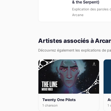
& the Serpent)
Explication des paroles 
Arcane
Artistes associés à Arca
Découvrez également les explications de par
Twenty One Pilots
A
1 chanson
1 