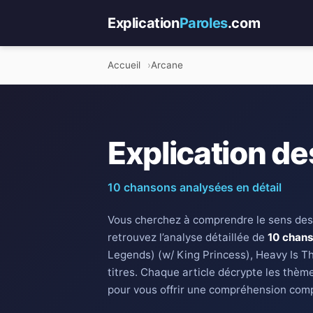
Explication
Paroles
.com
Accueil
Arcane
Explication de
10 chansons analysées en détail
Vous cherchez à comprendre le sens des
retrouvez l’analyse détaillée de
10 chan
Legends) (w/ King Princess), Heavy Is T
titres. Chaque article décrypte les thèm
pour vous offrir une compréhension compl