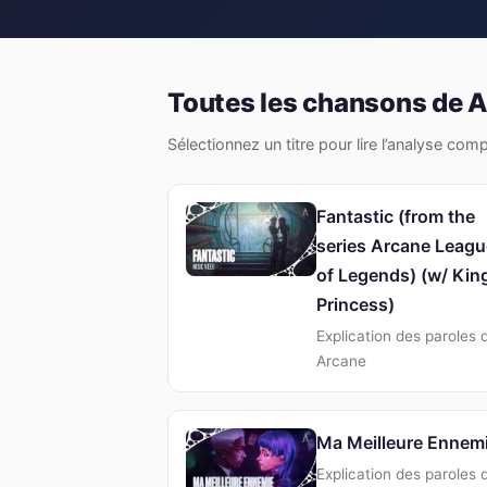
Toutes les chansons de 
Sélectionnez un titre pour lire l’analyse com
Fantastic (from the
series Arcane Leagu
of Legends) (w/ Kin
Princess)
Explication des paroles 
Arcane
Ma Meilleure Ennem
Explication des paroles 