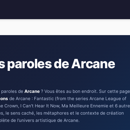
s paroles de Arcane
 paroles de
Arcane
? Vous êtes au bon endroit. Sur cette page
sons
de Arcane : Fantastic (from the series Arcane League of
he Crown, I Can't Hear It Now, Ma Meilleure Ennemie et 6 autr
es, le sens caché, les métaphores et le contexte de création
ète de l’univers artistique de Arcane.