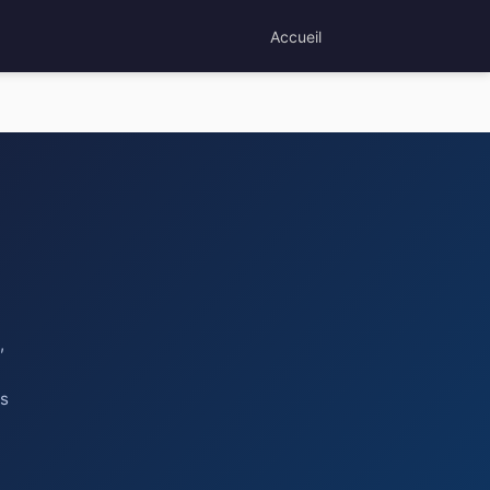
Accueil
,
es