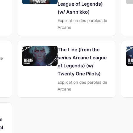
League of Legends)
(w/ Ashnikko)
Explication des paroles de
Arcane
The Line (from the
series Arcane League
de
of Legends) (w/
Twenty One Pilots)
Explication des paroles de
Arcane
e
al