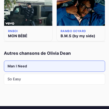
RNBOI
RAMBO GOYARD
MON BÉBÉ
B.M.S (by my side)
Autres chansons de Olivia Dean
Man I Need
So Easy