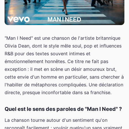
"Man I Need" est une chanson de l'artiste britannique
Olivia Dean, dont le style mêle soul, pop et influences
R&B pour des textes souvent intimes et
émotionnellement honnêtes. Ce titre ne fait pas
exception : il met en scène un désir amoureux brut,
cette envie d'un homme en particulier, sans chercher à
l'habiller de métaphores compliquées. Une déclaration
directe, presque inconfortable dans sa franchise.
Quel est le sens des paroles de "Man I Need" ?
La chanson tourne autour d'un sentiment qu'on
reconnaît facilement : vouloir quelqu'un sans vraiment