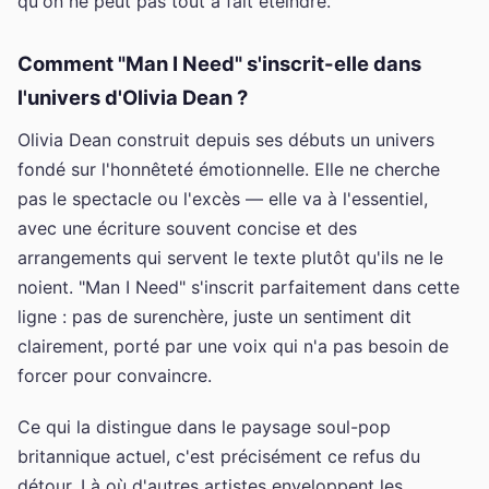
qu'on ne peut pas tout à fait éteindre.
Comment "Man I Need" s'inscrit-elle dans
l'univers d'Olivia Dean ?
Olivia Dean construit depuis ses débuts un univers
fondé sur l'honnêteté émotionnelle. Elle ne cherche
pas le spectacle ou l'excès — elle va à l'essentiel,
avec une écriture souvent concise et des
arrangements qui servent le texte plutôt qu'ils ne le
noient. "Man I Need" s'inscrit parfaitement dans cette
ligne : pas de surenchère, juste un sentiment dit
clairement, porté par une voix qui n'a pas besoin de
forcer pour convaincre.
Ce qui la distingue dans le paysage soul-pop
britannique actuel, c'est précisément ce refus du
détour. Là où d'autres artistes enveloppent les