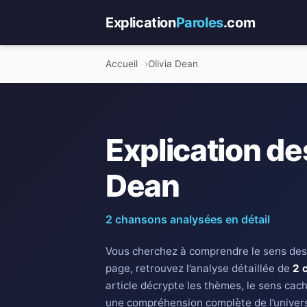
Explication
Paroles
.com
Accueil
Olivia Dean
Explication de
Dean
2 chansons analysées en détail
Vous cherchez à comprendre le sens des
page, retrouvez l’analyse détaillée de
2 
article décrypte les thèmes, le sens cach
une compréhension complète de l’univers