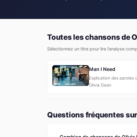
Toutes les chansons de O
Sélectionnez un titre pour lire l’analyse com
Man I Need
Explication des paroles 
Olivia Dean
Questions fréquentes sur 