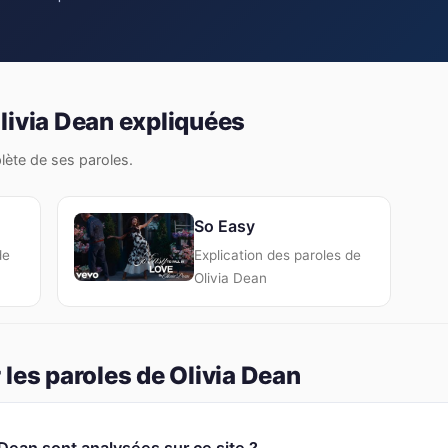
livia Dean expliquées
plète de ses paroles.
So Easy
de
Explication des paroles de
Olivia Dean
les paroles de Olivia Dean