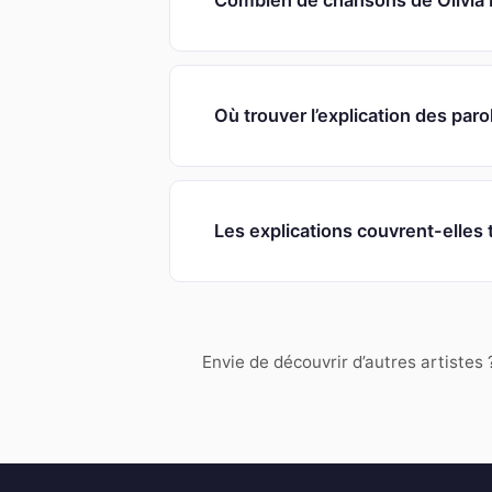
Combien de chansons de Olivia D
Où trouver l’explication des paro
Les explications couvrent-elles 
Envie de découvrir d’autres artistes