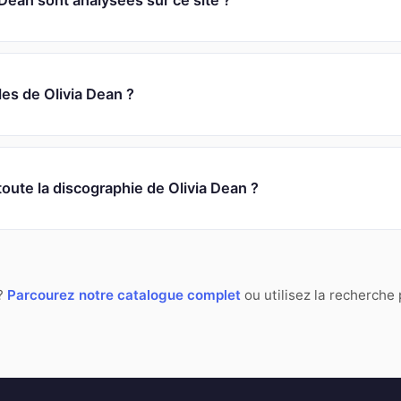
ean sont analysées sur ce site ?
les de Olivia Dean ?
toute la discographie de Olivia Dean ?
 ?
Parcourez notre catalogue complet
ou utilisez la recherche