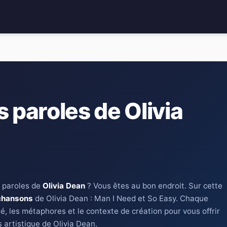
s paroles de Olivia
 paroles de
Olivia Dean
? Vous êtes au bon endroit. Sur cette
chansons
de Olivia Dean : Man I Need et So Easy. Chaque
é, les métaphores et le contexte de création pour vous offrir
 artistique de Olivia Dean.