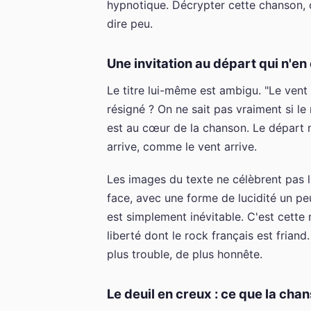
hypnotique. Décrypter cette chanson, c
dire peu.
Une invitation au départ qui n'en
Le titre lui-même est ambigu. "Le ven
résigné ? On ne sait pas vraiment si le
est au cœur de la chanson. Le départ n'
arrive, comme le vent arrive.
Les images du texte ne célèbrent pas l
face, avec une forme de lucidité un pe
est simplement inévitable. C'est cette
liberté dont le rock français est friand
plus trouble, de plus honnête.
Le deuil en creux : ce que la cha