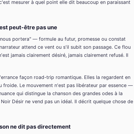
'est mesurer à quel point elle dit beaucoup en paraissant
 est peut-être pas une
t nous portera" — formule au futur, promesse ou constat
 narrateur attend ce vent ou s'il subit son passage. Ce flou
est jamais clairement désiré, jamais clairement refusé. Il
'errance façon road-trip romantique. Elles la regardent en
u froide. Le mouvement n'est pas libérateur par essence — 
 nuance qui distingue la chanson des grandes odes à la
. Noir Désir ne vend pas un idéal. Il décrit quelque chose de
nson ne dit pas directement