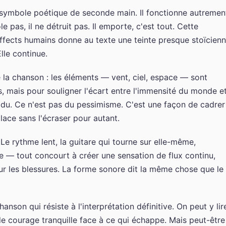
 symbole poétique de seconde main. Il fonctionne autrement
ole pas, il ne détruit pas. Il emporte, c'est tout. Cette
ffects humains donne au texte une teinte presque stoïcienn
lle continue.
 la chanson : les éléments — vent, ciel, espace — sont
, mais pour souligner l'écart entre l'immensité du monde e
vidu. Ce n'est pas du pessimisme. C'est une façon de cadrer
lace sans l'écraser pour autant.
e rythme lent, la guitare qui tourne sur elle-même,
e — tout concourt à créer une sensation de flux continu,
ur les blessures. La forme sonore dit la même chose que le
hanson qui résiste à l'interprétation définitive. On peut y lir
e courage tranquille face à ce qui échappe. Mais peut-être