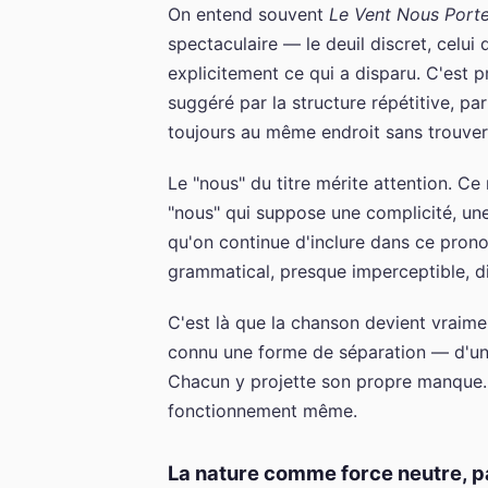
On entend souvent
Le Vent Nous Port
spectaculaire — le deuil discret, celui
explicitement ce qui a disparu. C'est p
suggéré par la structure répétitive, pa
toujours au même endroit sans trouver 
Le "nous" du titre mérite attention. Ce n
"nous" qui suppose une complicité, un
qu'on continue d'inclure dans ce prono
grammatical, presque imperceptible, d
C'est là que la chanson devient vraime
connu une forme de séparation — d'un ê
Chacun y projette son propre manque. L
fonctionnement même.
La nature comme force neutre, 