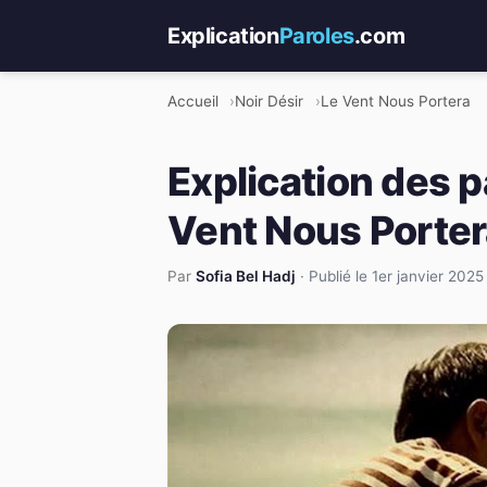
Explication
Paroles
.com
Accueil
Noir Désir
Le Vent Nous Portera
Explication des p
Vent Nous Porte
Par
Sofia Bel Hadj
·
Publié le 1er janvier 2025