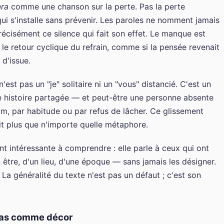
era
comme une chanson sur la perte. Pas la perte
 qui s'installe sans prévenir. Les paroles ne nomment jamais
récisément ce silence qui fait son effet. Le manque est
r le retour cyclique du refrain, comme si la pensée revenait
d'issue.
'est pas un "je" solitaire ni un "vous" distancié. C'est un
e histoire partagée — et peut-être une personne absente
m, par habitude ou par refus de lâcher. Ce glissement
it plus que n'importe quelle métaphore.
nt intéressante à comprendre : elle parle à ceux qui ont
tre, d'un lieu, d'une époque — sans jamais les désigner.
a généralité du texte n'est pas un défaut ; c'est son
pas comme décor