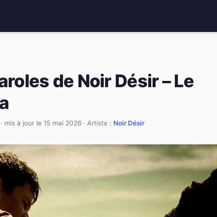
aroles de Noir Désir – Le
ra
·
mis à jour le 15 mai 2026
· Artiste :
Noir Désir