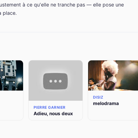
ustement à ce qu'elle ne tranche pas — elle pose une
a place.
DISIZ
melodrama
PIERRE GARNIER
Adieu, nous deux