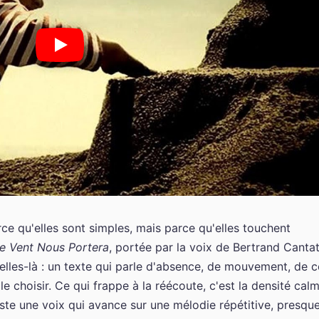
rce qu'elles sont simples, mais parce qu'elles touchent
e Vent Nous Portera
, portée par la voix de Bertrand Canta
celles-là : un texte qui parle d'absence, de mouvement, de c
le choisir. Ce qui frappe à la réécoute, c'est la densité cal
uste une voix qui avance sur une mélodie répétitive, presqu