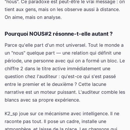
"nous". Ce paradoxe est peut-être le vrai message : on
tient aux gens, mais on les observe aussi à distance.
On aime, mais on analyse.
Pourquoi NOUS#2 résonne-t-elle autant ?
Parce qu'elle part d'un mot universel. Tout le monde a
un "nous" quelque part — une relation qui définit une
période, une personne avec qui on a formé un bloc. Le
chiffre 2 dans le titre active immédiatement une
question chez l'auditeur : qu'est-ce qui s'est passé
entre le premier et le deuxième ? Cette lacune
narrative est un moteur puissant. L'auditeur comble les
blancs avec sa propre expérience.
K2_sp joue sur ce mécanisme avec intelligence. Il ne
raconte pas tout. Il pose un cadre, installe une
atmosphère, et laisse de la place. Les chansons qui