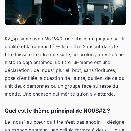
K2_sp signe avec
NOUS#2
une chanson qui joue sur la
dualité et la continuité — le chiffre 2 inscrit dans le
titre laisse entendre une suite, un prolongement d'une
histoire déjà entamée. Le titre lui-même est une
déclaration : ce "nous" pluriel, brut, sans fioritures,
pose d'emblée la question de l'autre, du lien, de ce qui
unit deux personnes ou un groupe face au reste du
monde. Une chanson qui mérite qu'on s'y attarde.
Quel est le thème principal de NOUS#2 ?
Le "nous" au cœur du titre n'est pas anodin. Il désigne
un espace commun, une cellule fermée à deux — ou à