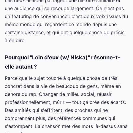
Les deux artistes partagent une histoire similaire et
une audience qui se recoupe largement. Ce n'est pas
un featuring de convenance : c'est deux voix issues du
même monde qui regardent ce monde depuis une
certaine distance, et qui ont quelque chose de précis
à en dire.
Pourquoi "Loin d'eux (w/ Niska)" résonne-t-
elle autant ?
Parce que le sujet touche à quelque chose de très
concret dans la vie de beaucoup de gens, même en
dehors du rap. Changer de milieu social, réussir
professionnellement, mûrir — tout ça crée des écarts.
Des amitiés qui s'effritent, des proches qui ne
comprennent plus, des références communes qui
s'estompent. La chanson met des mots là-dessus sans