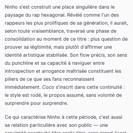
Ninho s'est construit une place singulière dans le
paysage du rap hexagonal. Révélé comme l'un des
rappeurs les plus prolifiques de sa génération, il aurait,
selon toute vraisemblance, traversé une phase de
consolidation au moment de ce titre : plus question de
prouver sa légitimité, mais plutôt d'affirmer une
identité artistique stabilisée. Son flow précis, son sens
du punchline et sa capacité à naviguer entre
introspection et arrogance maîtrisée constituent les
piliers de ce que ses fans reconnaissent
immédiatement.
Coco
s'inscrit dans cette continuité :
le style est rodé, le propos assumé, sans volonté de
surprendre pour surprendre.
Ce qui caractérise Ninho à cette période, c'est aussi
sa relation particulière avec son public — une
proximité construite titre après titre, sans grand écart