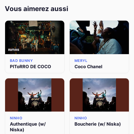
Vous aimerez aussi
BAD BUNNY
MERYL
PIToRRO DE COCO
Coco Chanel
NINHO
NINHO
Authentique (w/
Boucherie (w/ Niska)
Niska)