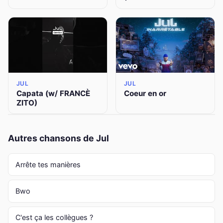
JUL
JUL
Capata (w/ FRANCÈ
Coeur en or
ZITO)
Autres chansons de Jul
Arrête tes manières
Bwo
C'est ça les collègues ?