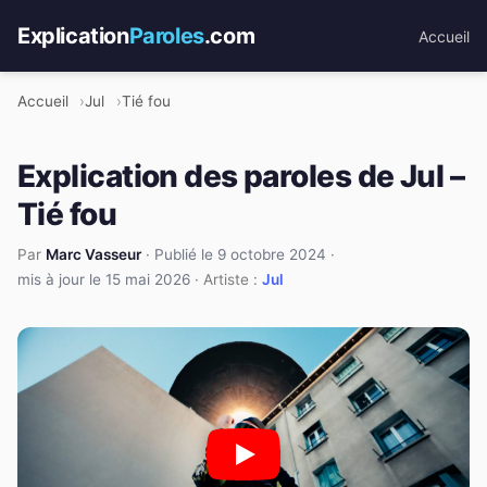
Explication
Paroles
.com
Accueil
Accueil
Jul
Tié fou
Explication des paroles de Jul –
Tié fou
Par
Marc Vasseur
·
Publié le 9 octobre 2024
·
mis à jour le 15 mai 2026
· Artiste :
Jul