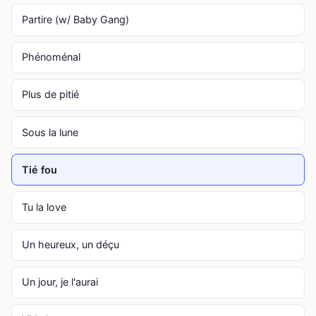
Partire (w/ Baby Gang)
Phénoménal
Plus de pitié
Sous la lune
Tié fou
Tu la love
Un heureux, un déçu
Un jour, je l'aurai