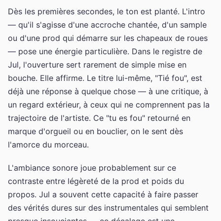
Dès les premières secondes, le ton est planté. L'intro
— qu'il s'agisse d'une accroche chantée, d'un sample
ou d'une prod qui démarre sur les chapeaux de roues
— pose une énergie particulière. Dans le registre de
Jul, l'ouverture sert rarement de simple mise en
bouche. Elle affirme. Le titre lui-même, "Tié fou", est
déjà une réponse à quelque chose — à une critique, à
un regard extérieur, à ceux qui ne comprennent pas la
trajectoire de l'artiste. Ce "tu es fou" retourné en
marque d'orgueil ou en bouclier, on le sent dès
l'amorce du morceau.
L'ambiance sonore joue probablement sur ce
contraste entre légèreté de la prod et poids du
propos. Jul a souvent cette capacité à faire passer
des vérités dures sur des instrumentales qui semblent
presque insouciantes — ce décalage est une