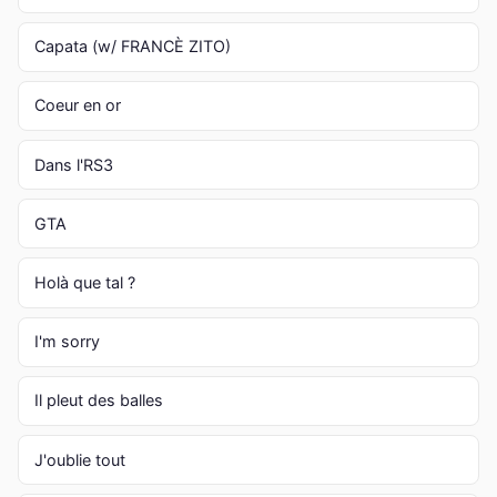
Capata (w/ FRANCÈ ZITO)
Coeur en or
Dans l'RS3
GTA
Holà que tal ?
I'm sorry
Il pleut des balles
J'oublie tout