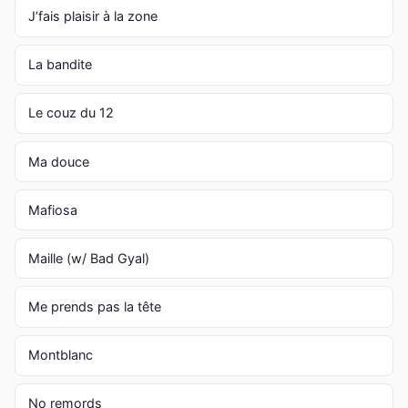
J’fais plaisir à la zone
La bandite
Le couz du 12
Ma douce
Mafiosa
Maille (w/ Bad Gyal)
Me prends pas la tête
Montblanc
No remords