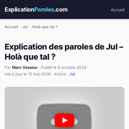
Explication
Paroles
.com
Accueil
Accueil
Jul
Holà que tal ?
Explication des paroles de Jul –
Holà que tal ?
Par
Marc Vasseur
·
Publié le 9 octobre 2024
·
mis à jour le 15 mai 2026
· Artiste :
Jul