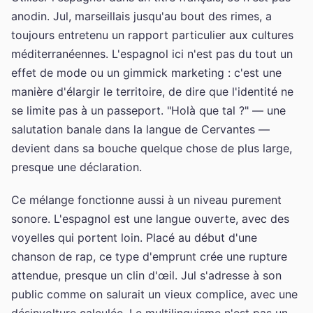
anodin. Jul, marseillais jusqu'au bout des rimes, a
toujours entretenu un rapport particulier aux cultures
méditerranéennes. L'espagnol ici n'est pas du tout un
effet de mode ou un gimmick marketing : c'est une
manière d'élargir le territoire, de dire que l'identité ne
se limite pas à un passeport. "Holà que tal ?" — une
salutation banale dans la langue de Cervantes —
devient dans sa bouche quelque chose de plus large,
presque une déclaration.
Ce mélange fonctionne aussi à un niveau purement
sonore. L'espagnol est une langue ouverte, avec des
voyelles qui portent loin. Placé au début d'une
chanson de rap, ce type d'emprunt crée une rupture
attendue, presque un clin d'œil. Jul s'adresse à son
public comme on salurait un vieux complice, avec une
désinvolture calculée. Le multilinguisme n'est pas un