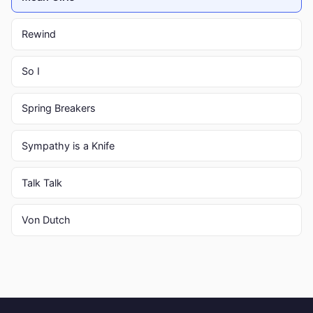
Rewind
So I
Spring Breakers
Sympathy is a Knife
Talk Talk
Von Dutch