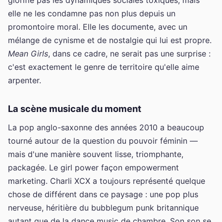
elle ne les condamne pas non plus depuis un
promontoire moral. Elle les documente, avec un
mélange de cynisme et de nostalgie qui lui est propre.
Mean Girls
, dans ce cadre, ne serait pas une surprise :
c'est exactement le genre de territoire qu'elle aime
arpenter.
La scène musicale du moment
La pop anglo-saxonne des années 2010 a beaucoup
tourné autour de la question du pouvoir féminin —
mais d'une manière souvent lisse, triomphante,
packagée. Le girl power façon empowerment
marketing. Charli XCX a toujours représenté quelque
chose de différent dans ce paysage : une pop plus
nerveuse, héritière du bubblegum punk britannique
autant que de la dance music de chambre. Son son se