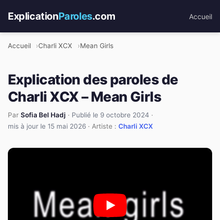
Explication
Paroles
.com
Accueil
Accueil
Charli XCX
Mean Girls
Explication des paroles de
Charli XCX – Mean Girls
Par
Sofia Bel Hadj
·
Publié le 9 octobre 2024
·
mis à jour le 15 mai 2026
· Artiste :
Charli XCX