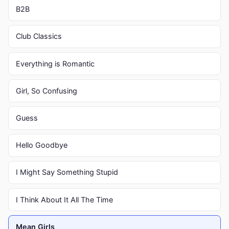
B2B
Club Classics
Everything is Romantic
Girl, So Confusing
Guess
Hello Goodbye
I Might Say Something Stupid
I Think About It All The Time
Mean Girls