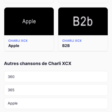
CHARLI XCX
CHARLI XCX
Apple
B2B
Autres chansons de Charli XCX
360
365
Apple