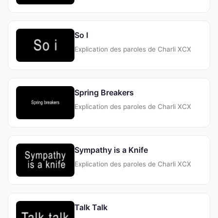
So I
Explication des paroles de Charli XCX
Spring Breakers
Explication des paroles de Charli XCX
Sympathy is a Knife
Explication des paroles de Charli XCX
Talk Talk