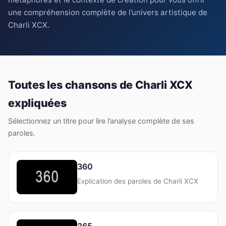
une compréhension complète de l’univers artistique de
Charli XCX.
Toutes les chansons de Charli XCX
expliquées
Sélectionnez un titre pour lire l’analyse complète de ses
paroles.
360
Explication des paroles de Charli XCX
365