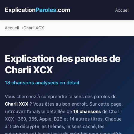
Explication
Paroles
.com
Accueil
Accueil
Charli XCX
Explication des paroles de
Charli XCX
18 chansons analysées en détail
Vous cherchez à comprendre le sens des paroles de
Charli XCX
? Vous êtes au bon endroit. Sur cette page,
retrouvez l’analyse détaillée de
18 chansons
de Charli
XCX : 360, 365, Apple, B2B et 14 autres titres. Chaque
article décrypte les thèmes, le sens caché, les
métaphores et le contexte de création pour vous offrir