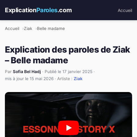
Explication
Paroles
.com
Accueil
Accueil
Ziak
Belle madame
Explication des paroles de Ziak
– Belle madame
Par
Sofia Bel Hadj
·
Publié le 17 janvier 2025
·
mis à jour le 15 mai 2026
· Artiste :
Ziak