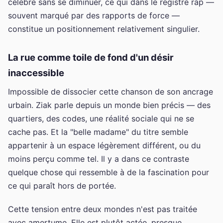
célèbre sans se diminuer, ce qui dans le registre rap —
souvent marqué par des rapports de force —
constitue un positionnement relativement singulier.
La rue comme toile de fond d'un désir
inaccessible
Impossible de dissocier cette chanson de son ancrage
urbain. Ziak parle depuis un monde bien précis — des
quartiers, des codes, une réalité sociale qui ne se
cache pas. Et la "belle madame" du titre semble
appartenir à un espace légèrement différent, ou du
moins perçu comme tel. Il y a dans ce contraste
quelque chose qui ressemble à de la fascination pour
ce qui paraît hors de portée.
Cette tension entre deux mondes n'est pas traitée
avec amertume. Elle est plutôt actée, presque