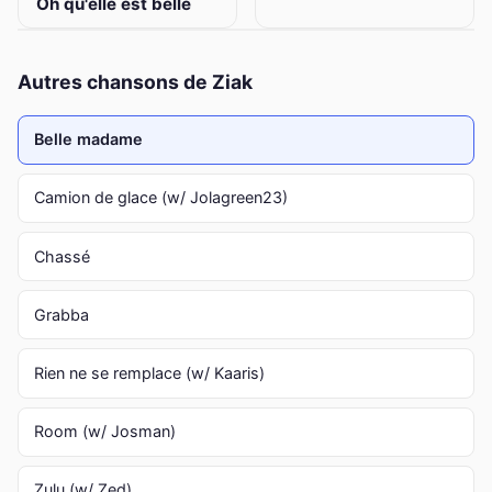
Oh qu'elle est belle
Autres chansons de Ziak
Belle madame
Camion de glace (w/ Jolagreen23)
Chassé
Grabba
Rien ne se remplace (w/ Kaaris)
Room (w/ Josman)
Zulu (w/ Zed)