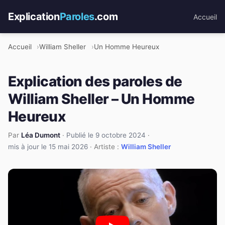
Explication
Paroles
.com
Accueil
Accueil
William Sheller
Un Homme Heureux
Explication des paroles de
William Sheller – Un Homme
Heureux
Par
Léa Dumont
·
Publié le 9 octobre 2024
·
mis à jour le 15 mai 2026
· Artiste :
William Sheller