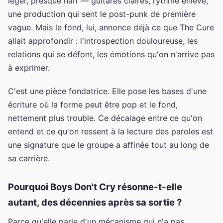
léger, presque naïf — guitares claires, rythme enlevé,
une production qui sent le post-punk de première
vague. Mais le fond, lui, annonce déjà ce que The Cure
allait approfondir : l'introspection douloureuse, les
relations qui se défont, les émotions qu'on n'arrive pas
à exprimer.
C'est une pièce fondatrice. Elle pose les bases d'une
écriture où la forme peut être pop et le fond,
nettement plus trouble. Ce décalage entre ce qu'on
entend et ce qu'on ressent à la lecture des paroles est
une signature que le groupe a affinée tout au long de
sa carrière.
Pourquoi Boys Don't Cry résonne-t-elle
autant, des décennies après sa sortie ?
Parce qu'elle parle d'un mécanisme qui n'a pas