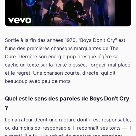
Sortie à la fin des années 1970, "Boys Don't Cry" est
l'une des premières chansons marquantes de The
Cure. Derrière son énergie pop presque légère se
cache un texte sur la fierté blessée, l'orgueil mal placé
et le regret. Une chanson courte, directe, qui dit
beaucoup avec peu de mots.
Quel est le sens des paroles de Boys Don't Cry
?
Le narrateur décrit une rupture dont il est responsable,
ou du moins co-responsable. Il reconnaît ses torts — il
a menti, il a fui, il a refusé de montrer ses émotions —