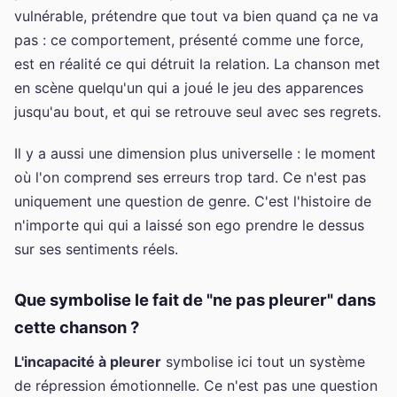
vulnérable, prétendre que tout va bien quand ça ne va
pas : ce comportement, présenté comme une force,
est en réalité ce qui détruit la relation. La chanson met
en scène quelqu'un qui a joué le jeu des apparences
jusqu'au bout, et qui se retrouve seul avec ses regrets.
Il y a aussi une dimension plus universelle : le moment
où l'on comprend ses erreurs trop tard. Ce n'est pas
uniquement une question de genre. C'est l'histoire de
n'importe qui qui a laissé son ego prendre le dessus
sur ses sentiments réels.
Que symbolise le fait de "ne pas pleurer" dans
cette chanson ?
L'incapacité à pleurer
symbolise ici tout un système
de répression émotionnelle. Ce n'est pas une question