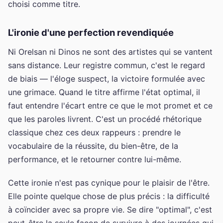
choisi comme titre.
L'ironie d'une perfection revendiquée
Ni Orelsan ni Dinos ne sont des artistes qui se vantent
sans distance. Leur registre commun, c'est le regard
de biais — l'éloge suspect, la victoire formulée avec
une grimace. Quand le titre affirme l'état optimal, il
faut entendre l'écart entre ce que le mot promet et ce
que les paroles livrent. C'est un procédé rhétorique
classique chez ces deux rappeurs : prendre le
vocabulaire de la réussite, du bien-être, de la
performance, et le retourner contre lui-même.
Cette ironie n'est pas cynique pour le plaisir de l'être.
Elle pointe quelque chose de plus précis : la difficulté
à coïncider avec sa propre vie. Se dire "optimal", c'est
peut-être la seule façon de survivre à des journées qui