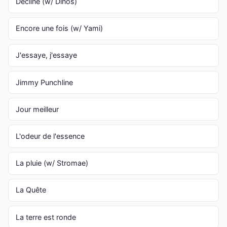
Décline (w/ Dinos)
Encore une fois (w/ Yami)
J'essaye, j'essaye
Jimmy Punchline
Jour meilleur
L'odeur de l'essence
La pluie (w/ Stromae)
La Quête
La terre est ronde