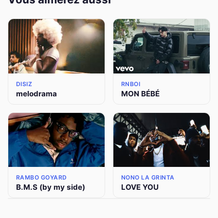
DISIZ
RNBOI
melodrama
MON BÉBÉ
RAMBO GOYARD
NONO LA GRINTA
B.M.S (by my side)
LOVE YOU