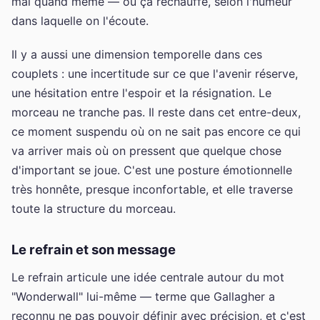
mal quand même — ou ça réchauffe, selon l'humeur
dans laquelle on l'écoute.
Il y a aussi une dimension temporelle dans ces
couplets : une incertitude sur ce que l'avenir réserve,
une hésitation entre l'espoir et la résignation. Le
morceau ne tranche pas. Il reste dans cet entre-deux,
ce moment suspendu où on ne sait pas encore ce qui
va arriver mais où on pressent que quelque chose
d'important se joue. C'est une posture émotionnelle
très honnête, presque inconfortable, et elle traverse
toute la structure du morceau.
Le refrain et son message
Le refrain articule une idée centrale autour du mot
"Wonderwall" lui-même — terme que Gallagher a
reconnu ne pas pouvoir définir avec précision, et c'est