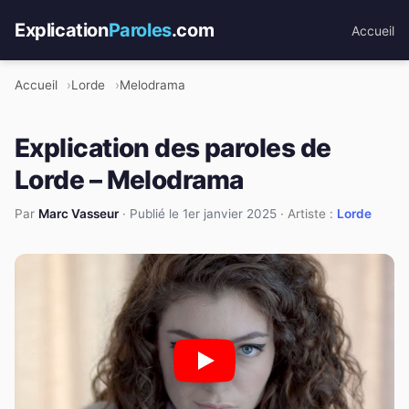
Explication
Paroles
.com
Accueil
Accueil
Lorde
Melodrama
Explication des paroles de
Lorde – Melodrama
Par
Marc Vasseur
·
Publié le 1er janvier 2025
· Artiste :
Lorde