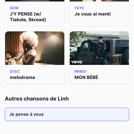
SDM
TAYC
J'Y PENSE (w/
Je vous ai menti
Tiakola, Skread)
DISIZ
RNBOI
melodrama
MON BÉBÉ
Autres chansons de Linh
Je pense à vous