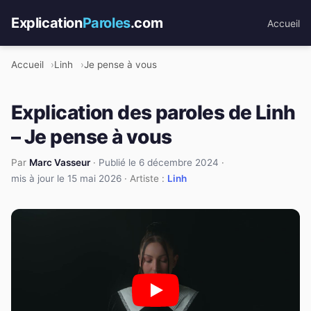
Explication
Paroles
.com
Accueil
Accueil
Linh
Je pense à vous
Explication des paroles de Linh
– Je pense à vous
Par
Marc Vasseur
·
Publié le 6 décembre 2024
·
mis à jour le 15 mai 2026
· Artiste :
Linh