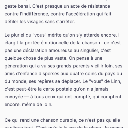
geste banal. C'est presque un acte de résistance
contre l'indifférence, contre l'accélération qui fait
défiler les visages sans s'arrêter.
Le pluriel du "vous" mérite qu'on s'y attarde encore. Il
élargit la portée émotionnelle de la chanson : ce n'est
pas une déclaration amoureuse au singulier, c'est
quelque chose de plus vaste. On pense à une
génération qui a vu ses grands-parents vieillir loin, ses
amis d'enfance dispersés aux quatre coins du pays ou
du monde, ses repères se déplacer. Le "vous" de Linh,
c'est peut-être la carte postale qu'on n'a jamais
envoyée — à tous ceux qui ont compté, qui comptent
encore, même de loin.
Ce qui rend une chanson durable, ce n'est pas qu'elle
explique tout. C'est qu'elle laisse de la place.
Je pense