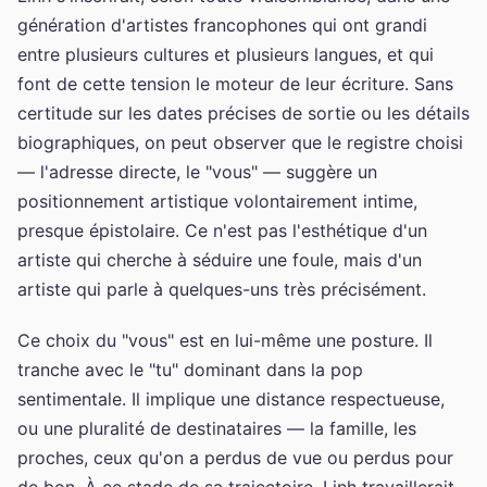
génération d'artistes francophones qui ont grandi
entre plusieurs cultures et plusieurs langues, et qui
font de cette tension le moteur de leur écriture. Sans
certitude sur les dates précises de sortie ou les détails
biographiques, on peut observer que le registre choisi
— l'adresse directe, le "vous" — suggère un
positionnement artistique volontairement intime,
presque épistolaire. Ce n'est pas l'esthétique d'un
artiste qui cherche à séduire une foule, mais d'un
artiste qui parle à quelques-uns très précisément.
Ce choix du "vous" est en lui-même une posture. Il
tranche avec le "tu" dominant dans la pop
sentimentale. Il implique une distance respectueuse,
ou une pluralité de destinataires — la famille, les
proches, ceux qu'on a perdus de vue ou perdus pour
de bon. À ce stade de sa trajectoire, Linh travaillerait