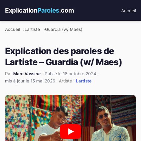
Explication
Paroles
.com
Accueil
Accueil
Lartiste
Guardia (w/ Maes)
Explication des paroles de
Lartiste – Guardia (w/ Maes)
Par
Marc Vasseur
·
Publié le 18 octobre 2024
·
mis à jour le 15 mai 2026
· Artiste :
Lartiste