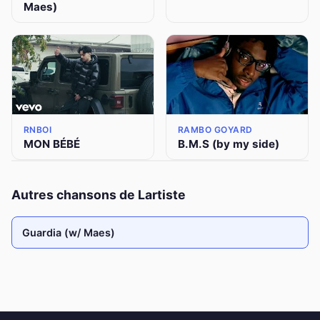
Maes)
RNBOI
RAMBO GOYARD
MON BÉBÉ
B.M.S (by my side)
Autres chansons de Lartiste
Guardia (w/ Maes)