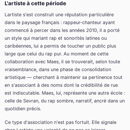
L'artiste à cette période
Lartiste s'est construit une réputation particulière
dans le paysage français : rappeur-chanteur ayant
commencé à percer dans les années 2010, il a porté
un style qui mariant rap et sonorités latines ou
caribéennes, lui a permis de toucher un public plus
large que celui du rap pur. Au moment de cette
collaboration avec Maes, il se trouverait, selon toute
vraisemblance, dans une phase de consolidation
artistique — cherchant à maintenir sa pertinence tout
en s'associant à des noms dont la crédibilité de rue
est indiscutable. Maes, lui, représente une autre école :
celle de Sevran, du rap sombre, narratif, ancré dans un
quotidien précis.
Ce type d'association n'est pas fortuit. Elle signale
chez Lartiste une volonté de ne pas se laisser