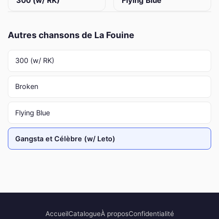
300 (w/ RK)
Flying Blue
Autres chansons de La Fouine
300 (w/ RK)
Broken
Flying Blue
Gangsta et Célèbre (w/ Leto)
Accueil
Catalogue
À propos
Confidentialité