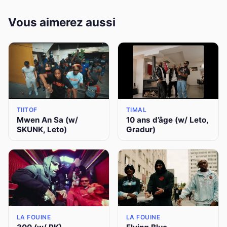
Vous aimerez aussi
TIITOF
TIMAL
Mwen An Sa (w/
10 ans d’âge (w/ Leto,
SKUNK, Leto)
Gradur)
LA FOUINE
LA FOUINE