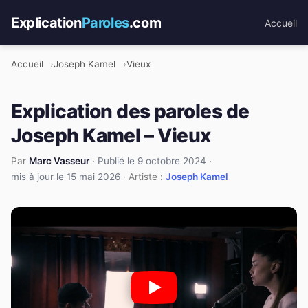
Explication
Paroles
.com
Accueil
Accueil
Joseph Kamel
Vieux
Explication des paroles de
Joseph Kamel – Vieux
Par
Marc Vasseur
·
Publié le 9 octobre 2024
·
mis à jour le 15 mai 2026
· Artiste :
Joseph Kamel