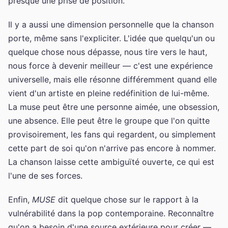
presque une prise de position.
Il y a aussi une dimension personnelle que la chanson
porte, même sans l'expliciter. L'idée que quelqu'un ou
quelque chose nous dépasse, nous tire vers le haut,
nous force à devenir meilleur — c'est une expérience
universelle, mais elle résonne différemment quand elle
vient d'un artiste en pleine redéfinition de lui-même.
La muse peut être une personne aimée, une obsession,
une absence. Elle peut être le groupe que l'on quitte
provisoirement, les fans qui regardent, ou simplement
cette part de soi qu'on n'arrive pas encore à nommer.
La chanson laisse cette ambiguïté ouverte, ce qui est
l'une de ses forces.
Enfin,
MUSE
dit quelque chose sur le rapport à la
vulnérabilité dans la pop contemporaine. Reconnaître
qu'on a besoin d'une source extérieure pour créer —