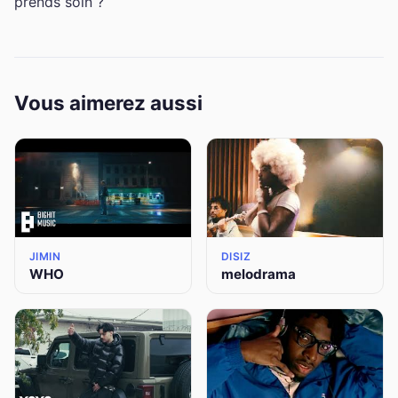
prends soin ?
Vous aimerez aussi
JIMIN
DISIZ
WHO
melodrama