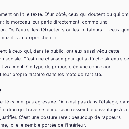
mment on lit le texte. D'un côté, ceux qui doutent ou qui ont
r : le morceau leur parle directement, comme une
on. De l'autre, les détracteurs ou les imitateurs — ceux qu
tinuant son propre chemin.
t à ceux qui, dans le public, ont eux aussi vécu cette
ion sociale. C'est une chanson pour qui a dû choisir entre ce
ient vraiment. Ce type de propos crée une connexion
leur propre histoire dans les mots de l'artiste.
?
ierté calme, pas agressive. On n'est pas dans l'étalage, dan
'émotion qui traverse le morceau ressemble davantage à la
à justifier. C'est une posture rare : beaucoup de rappeurs
, ici elle semble portée de l'intérieur.