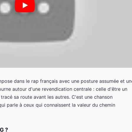
impose dans le rap français avec une posture assumée et un
rne autour d'une revendication centrale : celle d'être un
a tracé sa route avant les autres. C'est une chanson
 qui parle à ceux qui connaissent la valeur du chemin
OG ?