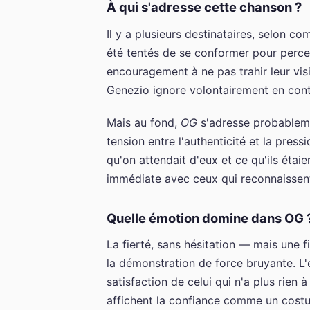
À qui s'adresse cette chanson ?
Il y a plusieurs destinataires, selon co
été tentés de se conformer pour perce
encouragement à ne pas trahir leur visi
Genezio ignore volontairement en con
Mais au fond,
OG
s'adresse probablemen
tension entre l'authenticité et la press
qu'on attendait d'eux et ce qu'ils éta
immédiate avec ceux qui reconnaissent 
Quelle émotion domine dans OG 
La fierté, sans hésitation — mais une f
la démonstration de force bruyante. L
satisfaction de celui qui n'a plus rien 
affichent la confiance comme un costume