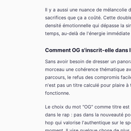
Il y a aussi une nuance de mélancolie di
sacrifices que ça a coûté. Cette doub
densité émotionnelle qui dépasse la sim
temps, au-delà de l'énergie immédiate 
Comment OG s'inscrit-elle dans l
Sans avoir besoin de dresser un panor
morceau une cohérence thématique avec
parcours, le refus des compromis facil
n'est pas un titre calculé pour plaire 
fonctionne.
Le choix du mot "OG" comme titre est 
dans le rap : pas dans la nouveauté pou
hop qui valorise l'authentique sur le s
moment. Il vise quelque chose de plus 