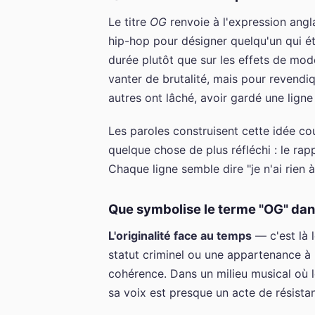
Le titre
OG
renvoie à l'expression angl
hip-hop pour désigner quelqu'un qui éta
durée plutôt que sur les effets de mo
vanter de brutalité, mais pour revendiq
autres ont lâché, avoir gardé une lign
Les paroles construisent cette idée cou
quelque chose de plus réfléchi : le rappe
Chaque ligne semble dire "je n'ai rien 
Que symbolise le terme "OG" dan
L'originalité face au temps
— c'est là 
statut criminel ou une appartenance à 
cohérence. Dans un milieu musical où l
sa voix est presque un acte de résist