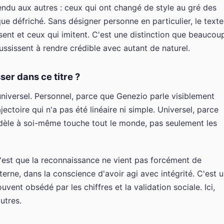
ndu aux autres : ceux qui ont changé de style au gré des
que défriché. Sans désigner personne en particulier, le texte
sent et ceux qui imitent. C'est une distinction que beaucou
ssissent à rendre crédible avec autant de naturel.
er dans ce titre ?
universel. Personnel, parce que Genezio parle visiblement
ectoire qui n'a pas été linéaire ni simple. Universel, parce
fidèle à soi-même touche tout le monde, pas seulement les
'est que la reconnaissance ne vient pas forcément de
interne, dans la conscience d'avoir agi avec intégrité. C'est 
uvent obsédé par les chiffres et la validation sociale. Ici,
utres.