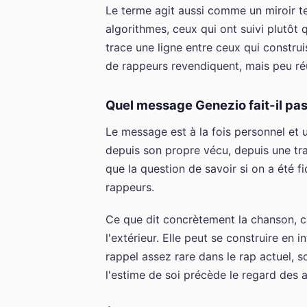
Le terme agit aussi comme un miroir te
algorithmes, ceux qui ont suivi plutôt 
trace une ligne entre ceux qui construi
de rappeurs revendiquent, mais peu réu
Quel message Genezio fait-il pass
Le message est à la fois personnel et 
depuis son propre vécu, depuis une traj
que la question de savoir si on a été 
rappeurs.
Ce que dit concrètement la chanson, c
l'extérieur. Elle peut se construire en 
rappel assez rare dans le rap actuel, so
l'estime de soi précède le regard des a