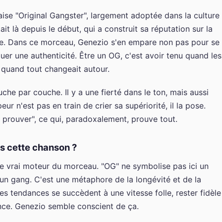
aise "Original Gangster", largement adoptée dans la culture
it là depuis le début, qui a construit sa réputation sur la
de. Dans ce morceau, Genezio s'en empare non pas pour se
uer une authenticité. Être un OG, c'est avoir tenu quand les
e quand tout changeait autour.
che par couche. Il y a une fierté dans le ton, mais aussi
ur n'est pas en train de crier sa supériorité, il la pose.
à prouver", ce qui, paradoxalement, prouve tout.
s cette chanson ?
le vrai moteur du morceau. "OG" ne symbolise pas ici un
un gang. C'est une métaphore de la longévité et de la
es tendances se succèdent à une vitesse folle, rester fidèle
ance. Genezio semble conscient de ça.