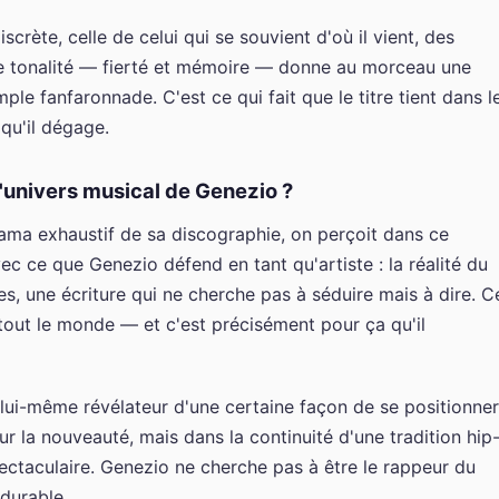
scrète, celle de celui qui se souvient d'où il vient, des
le tonalité — fierté et mémoire — donne au morceau une
ple fanfaronnade. C'est ce qui fait que le titre tient dans l
qu'il dégage.
'univers musical de Genezio ?
ama exhaustif de sa discographie, on perçoit dans ce
 ce que Genezio défend en tant qu'artiste : la réalité du
es, une écriture qui ne cherche pas à séduire mais à dire. C
à tout le monde — et c'est précisément pour ça qu'il
lui-même révélateur d'une certaine façon de se positionner
r la nouveauté, mais dans la continuité d'une tradition hip
pectaculaire. Genezio ne cherche pas à être le rappeur du
durable.