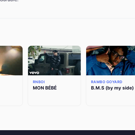
RNBOI
RAMBO GOYARD
MON BÉBÉ
B.M.S (by my side)