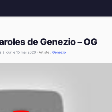
paroles de Genezio – OG
s à jour le 15 mai 2026
· Artiste :
Genezio