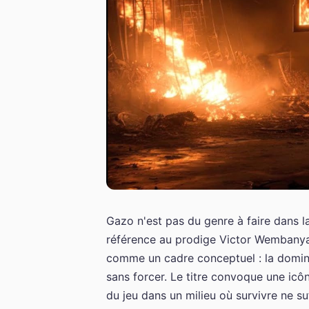
Gazo n'est pas du genre à faire dans 
référence au prodige Victor Wembanya
comme un cadre conceptuel : la domina
sans forcer. Le titre convoque une icôn
du jeu dans un milieu où survivre ne suf