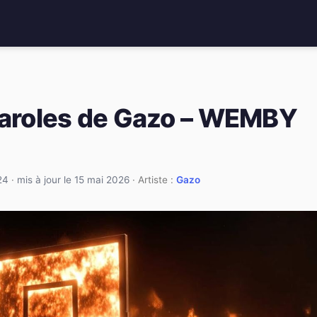
paroles de Gazo – WEMBY
24
·
mis à jour le 15 mai 2026
· Artiste :
Gazo