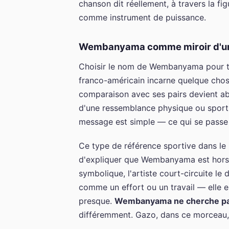
chanson dit réellement, à travers la fig
comme instrument de puissance.
Wembanyama comme miroir d'une
Choisir le nom de Wembanyama pour tit
franco-américain incarne quelque chose
comparaison avec ses pairs devient ab
d'une ressemblance physique ou sportiv
message est simple — ce qui se passe 
Ce type de référence sportive dans le
d'expliquer que Wembanyama est hors n
symbolique, l'artiste court-circuite le 
comme un effort ou un travail — elle 
presque.
Wembanyama ne cherche pa
différemment. Gazo, dans ce morceau,