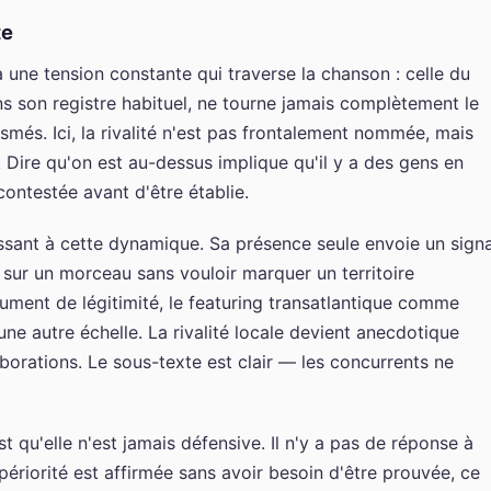
te
 a une tension constante qui traverse la chanson : celle du
s son registre habituel, ne tourne jamais complètement le
smés. Ici, la rivalité n'est pas frontalement nommée, mais
. Dire qu'on est au-dessus implique qu'il y a des gens en
contestée avant d'être établie.
ssant à cette dynamique. Sa présence seule envoie un signa
sur un morceau sans vouloir marquer un territoire
ument de légitimité, le featuring transatlantique comme
ne autre échelle. La rivalité locale devient anecdotique
borations. Le sous-texte est clair — les concurrents ne
t qu'elle n'est jamais défensive. Il n'y a pas de réponse à
upériorité est affirmée sans avoir besoin d'être prouvée, ce