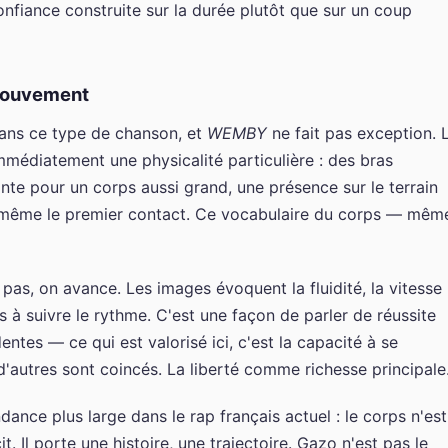
nfiance construite sur la durée plutôt que sur un coup
 mouvement
dans ce type de chanson, et
WEMBY
ne fait pas exception. 
diatement une physicalité particulière : des bras
nte pour un corps aussi grand, une présence sur le terrain
t même le premier contact. Ce vocabulaire du corps — mêm
as, on avance. Les images évoquent la fluidité, la vitesse
 à suivre le rythme. C'est une façon de parler de réussite
dentes — ce qui est valorisé ici, c'est la capacité à se
'autres sont coincés. La liberté comme richesse principale
dance plus large dans le rap français actuel : le corps n'est
t. Il porte une histoire, une trajectoire. Gazo n'est pas le