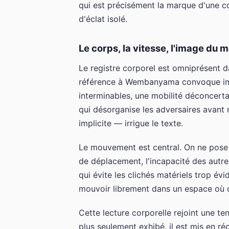
qui est précisément la marque d'une co
d'éclat isolé.
Le corps, la vitesse, l'image du
Le registre corporel est omniprésent 
référence à Wembanyama convoque immé
interminables, une mobilité déconcerta
qui désorganise les adversaires avan
implicite — irrigue le texte.
Le mouvement est central. On ne pose p
de déplacement, l'incapacité des autres
qui évite les clichés matériels trop évi
mouvoir librement dans un espace où d
Cette lecture corporelle rejoint une ten
plus seulement exhibé, il est mis en réci