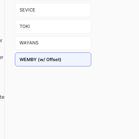
SEVICE
TOKI
ur
WAYANS
er
WEMBY (w/ Offset)
te