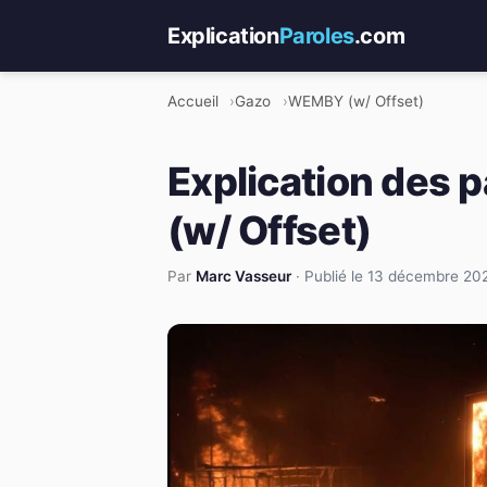
Explication
Paroles
.com
Accueil
Gazo
WEMBY (w/ Offset)
Explication des 
(w/ Offset)
Par
Marc Vasseur
·
Publié le 13 décembre 20