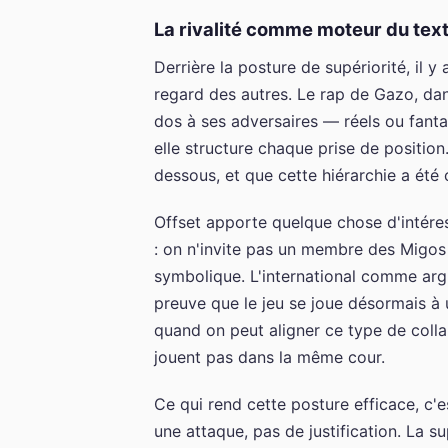
La rivalité comme moteur du tex
Derrière la posture de supériorité, il y
regard des autres. Le rap de Gazo, dan
dos à ses adversaires — réels ou fanta
elle structure chaque prise de position
dessous, et que cette hiérarchie a été 
Offset apporte quelque chose d'intére
: on n'invite pas un membre des Migos 
symbolique. L'international comme arg
preuve que le jeu se joue désormais à u
quand on peut aligner ce type de colla
jouent pas dans la même cour.
Ce qui rend cette posture efficace, c'es
une attaque, pas de justification. La s