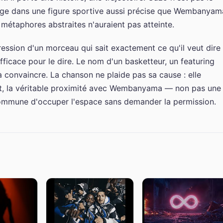
ncrage dans une figure sportive aussi précise que Wembanyam
 métaphores abstraites n'auraient pas atteinte.
pression d'un morceau qui sait exactement ce qu'il veut dire
efficace pour le dire. Le nom d'un basketteur, un featuring
à convaincre. La chanson ne plaide pas sa cause : elle
ent, la véritable proximité avec Wembanyama — non pas une
ommune d'occuper l'espace sans demander la permission.