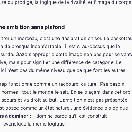
ure du prodige, la logique de la rivalité, et l'image du corps
 ambition sans plafond
rer un morceau, c'est une déclaration en soi. Le baskette
 de presque inconfortable : il est si au-dessus que la
surde. Gazo s'approprie cette image non pas pour se vant
e, mais pour signifier une différence de catégorie. Le
ici n'est pas du même niveau que ce que font les autres.
 rap fonctionne comme un raccourci culturel. Pas besoin
ormes : tout le monde le sait. En se plaçant dans cet orbi
discours et va droit au but. L'ambition n'est pas présentée
est posée comme un état naturel, une évidence biologique
s à dominer
: il domine parce qu'il est construit
 revendique la même logique.