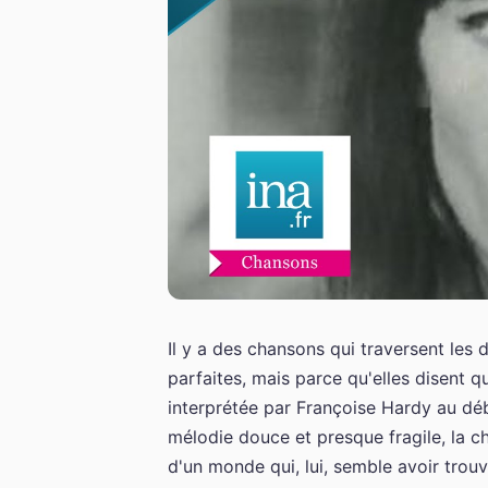
Il y a des chansons qui traversent les
parfaites, mais parce qu'elles disent 
interprétée par Françoise Hardy au déb
mélodie douce et presque fragile, la ch
d'un monde qui, lui, semble avoir trou