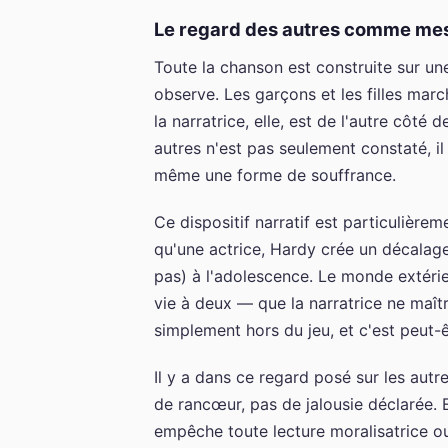
Le regard des autres comme me
Toute la chanson est construite sur un
observe. Les garçons et les filles mar
la narratrice, elle, est de l'autre côté 
autres n'est pas seulement constaté, il
même une forme de souffrance.
Ce dispositif narratif est particulièrem
qu'une actrice, Hardy crée un décalage
pas) à l'adolescence. Le monde extéri
vie à deux — que la narratrice ne maîtr
simplement hors du jeu, et c'est peut-ê
Il y a dans ce regard posé sur les aut
de rancœur, pas de jalousie déclarée. E
empêche toute lecture moralisatrice ou