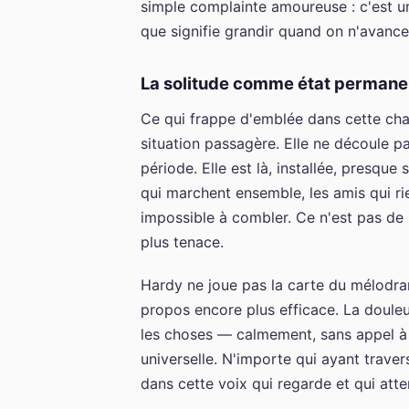
simple complainte amoureuse : c'est une
que signifie grandir quand on n'avanc
La solitude comme état permane
Ce qui frappe d'emblée dans cette cha
situation passagère. Elle ne découle 
période. Elle est là, installée, presque
qui marchent ensemble, les amis qui rie
impossible à combler. Ce n'est pas de l
plus tenace.
Hardy ne joue pas la carte du mélodram
propos encore plus efficace. La douleur
les choses — calmement, sans appel à 
universelle. N'importe qui ayant trave
dans cette voix qui regarde et qui atte