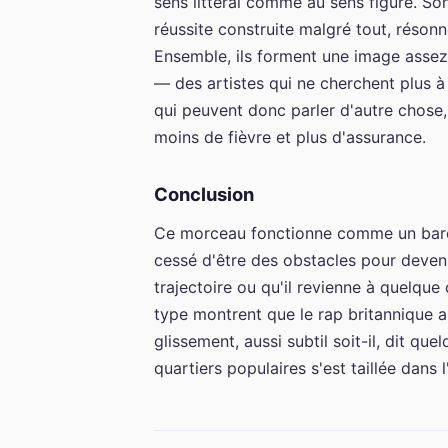
sens littéral comme au sens figuré. Son 
réussite construite malgré tout, réso
Ensemble, ils forment une image assez
— des artistes qui ne cherchent plus à 
qui peuvent donc parler d'autre chose
moins de fièvre et plus d'assurance.
Conclusion
Ce morceau fonctionne comme un barom
cessé d'être des obstacles pour deven
trajectoire ou qu'il revienne à quelque
type montrent que le rap britannique a 
glissement, aussi subtil soit-il, dit qu
quartiers populaires s'est taillée dans 