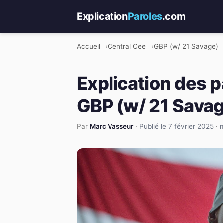
Explication
Paroles
.com
Accueil
Central Cee
GBP (w/ 21 Savage)
Explication des p
GBP (w/ 21 Sava
Par
Marc Vasseur
·
Publié le 7 février 2025
·
m