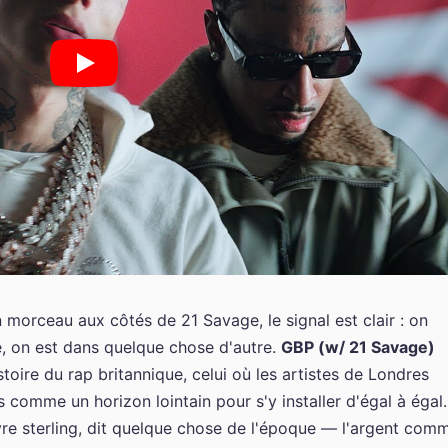
morceau aux côtés de 21 Savage, le signal est clair : on
e, on est dans quelque chose d'autre.
GBP (w/ 21 Savage)
stoire du rap britannique, celui où les artistes de Londres
 comme un horizon lointain pour s'y installer d'égal à égal.
livre sterling, dit quelque chose de l'époque — l'argent com