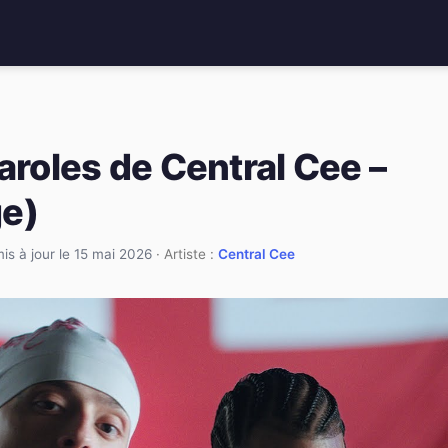
aroles de Central Cee –
ge)
is à jour le 15 mai 2026
· Artiste :
Central Cee