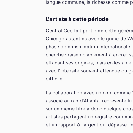
langue commune, la richesse comme preuv
L'artiste à cette période
Central Cee fait partie de cette généra
Chicago autant qu'avec le grime de Wil
phase de consolidation internationale.
cherche vraisemblablement à ancrer s
effaçant ses origines, mais en les ame
avec l'intensité souvent attendue du gen
difficile.
La collaboration avec un nom comme 2
associé au rap d'Atlanta, représente l
sur un même titre a donc quelque chos
artistes partagent un registre commu
et un rapport à l'argent qui dépasse l