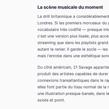
La scène musicale du moment
La drill britannique a considérablemen
Londres. Si les premiers morceaux du g
vocabulaire très codifié — presque i
c'est une version plus lissée, plus acc
streaming que dans les playlists grand
autant le renier. Il garde le socle — le
mais l'enrobe dans une esthétique son
Du côté américain, 21 Savage appartient
produit des artistes capables de durer 
connexions transatlantiques dans le r
elles font partie du tissu normal de l
une illustration presque banale, dans le
existe et point.