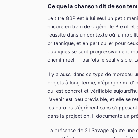
Ce que la chanson dit de son te
Le titre GBP est à lui seul un petit man
encore en train de digérer le Brexit 
réussite dans un contexte où la mobilité
britannique, et en particulier pour ceu
publiques se sont progressivement ret
chemin réel — parfois le seul visible. L
Il y a aussi dans ce type de morceau u
projets à long terme, d'épargne ou d'i
qui est concret et vérifiable aujourd'
l'avenir est peu prévisible, et elle se
les paroles s'égrènent sans s'appesanti
dans la projection. Il documente un p
La présence de 21 Savage ajoute une d