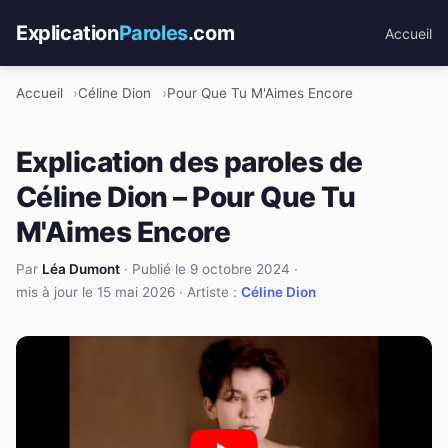
Explication
Paroles
.com
Accueil
Accueil
Céline Dion
Pour Que Tu M'Aimes Encore
Explication des paroles de
Céline Dion – Pour Que Tu
M'Aimes Encore
Par
Léa Dumont
·
Publié le 9 octobre 2024
·
mis à jour le 15 mai 2026
· Artiste :
Céline Dion