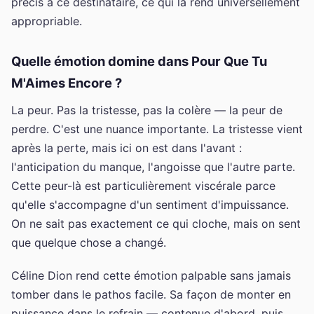
précis à ce destinataire, ce qui la rend universellement
appropriable.
Quelle émotion domine dans Pour Que Tu
M'Aimes Encore ?
La peur. Pas la tristesse, pas la colère — la peur de
perdre. C'est une nuance importante. La tristesse vient
après la perte, mais ici on est dans l'avant :
l'anticipation du manque, l'angoisse que l'autre parte.
Cette peur-là est particulièrement viscérale parce
qu'elle s'accompagne d'un sentiment d'impuissance.
On ne sait pas exactement ce qui cloche, mais on sent
que quelque chose a changé.
Céline Dion rend cette émotion palpable sans jamais
tomber dans le pathos facile. Sa façon de monter en
puissance dans le refrain — contenue d'abord, puis