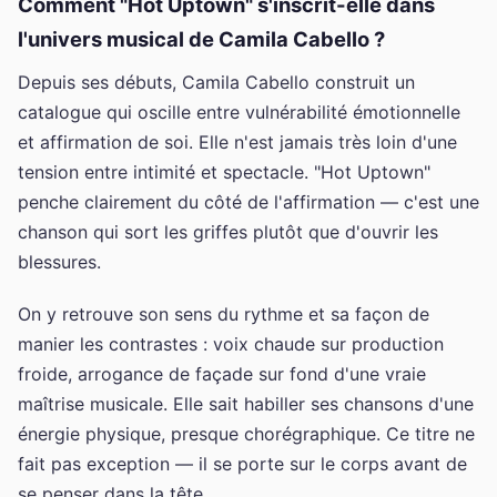
Comment "Hot Uptown" s'inscrit-elle dans
l'univers musical de Camila Cabello ?
Depuis ses débuts, Camila Cabello construit un
catalogue qui oscille entre vulnérabilité émotionnelle
et affirmation de soi. Elle n'est jamais très loin d'une
tension entre intimité et spectacle. "Hot Uptown"
penche clairement du côté de l'affirmation — c'est une
chanson qui sort les griffes plutôt que d'ouvrir les
blessures.
On y retrouve son sens du rythme et sa façon de
manier les contrastes : voix chaude sur production
froide, arrogance de façade sur fond d'une vraie
maîtrise musicale. Elle sait habiller ses chansons d'une
énergie physique, presque chorégraphique. Ce titre ne
fait pas exception — il se porte sur le corps avant de
se penser dans la tête.