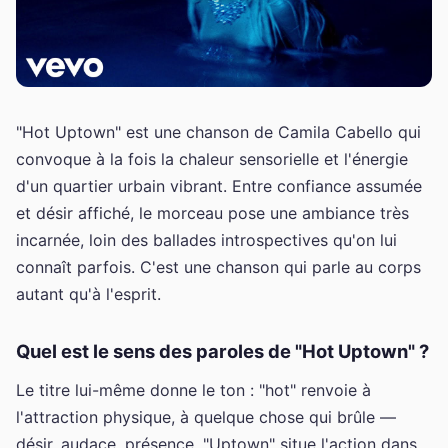
"Hot Uptown" est une chanson de Camila Cabello qui
convoque à la fois la chaleur sensorielle et l'énergie
d'un quartier urbain vibrant. Entre confiance assumée
et désir affiché, le morceau pose une ambiance très
incarnée, loin des ballades introspectives qu'on lui
connaît parfois. C'est une chanson qui parle au corps
autant qu'à l'esprit.
Quel est le sens des paroles de "Hot Uptown" ?
Le titre lui-même donne le ton : "hot" renvoie à
l'attraction physique, à quelque chose qui brûle —
désir, audace, présence. "Uptown" situe l'action dans